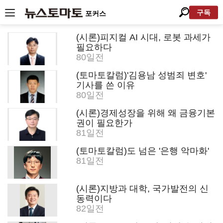
구독
포커스
(시론)피지컬 AI 시대, 로봇 과세가
필요하다
80일전
(토마토칼럼)'김용남 성범죄 변호'
기사를 쓴 이유
80일전
(시론)경제성장을 위해 왜 금융기본
권이 필요한가
81일전
(토마토칼럼)도 넘은 '은행 악마화'
81일전
(시론)지방과 대학, 국가발전의 신
동력이다
82일전