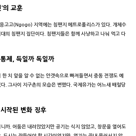
전’의 교훈
고고(Ngogo) 지역에는 침팬지 메트로폴리스가 있다. 개체수
최대의 침팬지 집단이다. 침팬지들은 함께 사냥하고 나눠 먹고 다
 통제, 득일까 독일까
 한 치 앞을 알 수 없는 안갯속으로 빠져들면서 중동 전쟁도 예
다. 그사이 지구촌의 모습은 변했다. 국제유가는 어느새 배럴당
 시작된 변화 징후
니까. 어둠은 내려앉았지만 공기는 식지 않았고, 창문을 열어도
. 도시는 잠들어야 할 시간이었지만, 열기는 끝내 물러서지 않