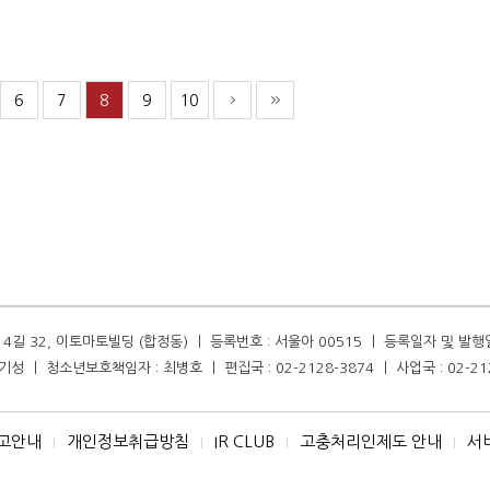
6
7
8
9
10
길 32, 이토마토빌딩 (합정동) ㅣ 등록번호 : 서울아 00515 ㅣ 등록일자 및 발행일자 :
성 ㅣ 청소년보호책임자 : 최병호 ㅣ 편집국 : 02-2128-3874 ㅣ 사업국 : 02-21
고안내
개인정보취급방침
IR CLUB
고충처리인제도 안내
서
I
I
I
I