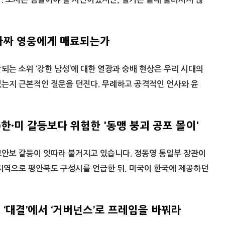
 가짜 영웅에게 매료되는가
되는 소위 ‘강한 남성’에 대한 열광과 숭배 현상은 우리 시대의
있는지 근본적인 질문을 던진다. 무례하고 공격적인 언사와 윤
)한·미 갈등보다 위험한 '동맹 붕괴 공포 몰이'
교안보 갈등이 잇따라 불거지고 있습니다. 정동영 통일부 장관이
지역으로 평안북도 구성시를 언급한 뒤, 미국이 한국에 제공하던
 ‘대결’에서 ‘거버넌스’로 프레임을 바꿔라