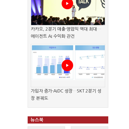
카카오, 2분기 매출·영업익 역대 최대…
에이전트 AI 수익화 관건
가입자 증가·AIDC 성장…SKT 2분기 성
장 본궤도
뉴스북