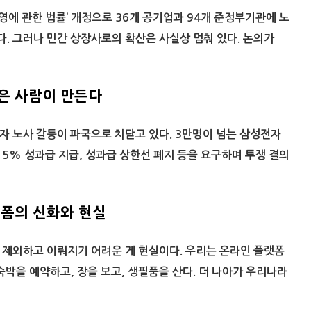
운영에 관한 법률’ 개정으로 36개 공기업과 94개 준정부기관에 노
. 그러나 민간 상장사로의 확산은 사실상 멈춰 있다. 논의가
은 사람이 만든다
 노사 갈등이 파국으로 치닫고 있다. 3만명이 넘는 삼성전자
15% 성과급 지급, 성과급 상한선 폐지 등을 요구하며 투쟁 결의
랫폼의 신화와 현실
 제외하고 이뤄지기 어려운 게 현실이다. 우리는 온라인 플랫폼
숙박을 예약하고, 장을 보고, 생필품을 산다. 더 나아가 우리나라