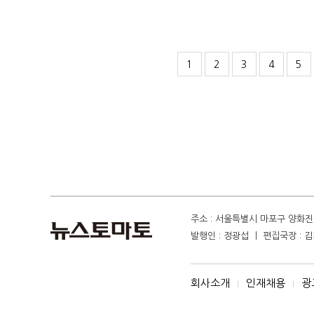
1
2
3
4
5
주소 : 서울특별시 마포구 양화진 4
발행인 : 정광섭 ㅣ 편집국장 : 김기
회사소개
인재채용
광
I
I