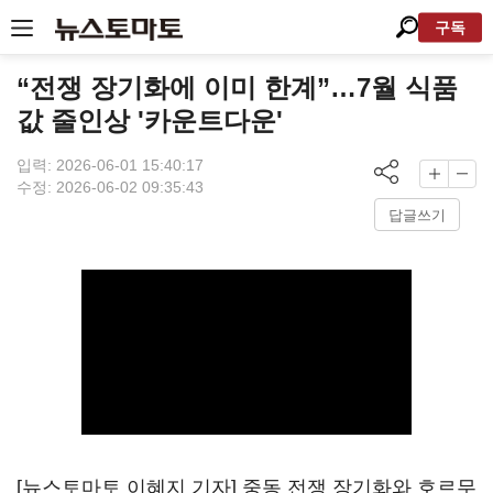
구독
“전쟁 장기화에 이미 한계”…7월 식품
값 줄인상 '카운트다운'
입력: 2026-06-01 15:40:17
수정: 2026-06-02 09:35:43
답글쓰기
[뉴스토마토 이혜지 기자] 중동 전쟁 장기화와 호르무