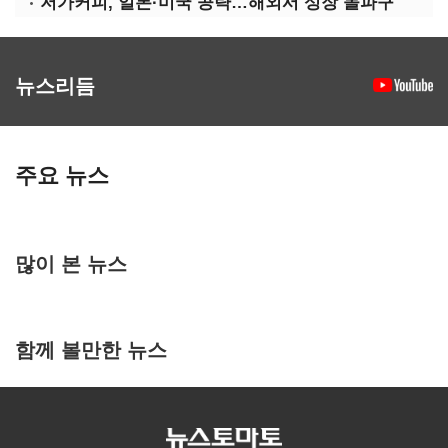
저가커피, 일본·미국 공략…해외서 성장 돌파구
뉴스리듬
주요 뉴스
많이 본 뉴스
함께 볼만한 뉴스