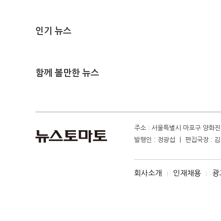
인기 뉴스
함께 볼만한 뉴스
주소 : 서울특별시 마포구 양화진 4
발행인 : 정광섭 ㅣ 편집국장 : 김기
회사소개
인재채용
광
I
I