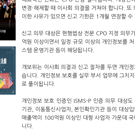
변경·해제할 때 이사회 의결을 거쳐야 합니다. 또
이한 사유가 있으면 신고 기한은 1개월 연장할 수
신고 의무 대상은 현행법상 전문 CPO 지정 의무
억원 이상이면서 일정 규모 이상의 개인정보를 처리
스템 운영기관 등이 해당됩니다.
개보위는 이사회 의결과 신고 절차를 두면 개인정
습니다. 개인정보 보호를 실무 부서 업무에 그치
로 풀이됩니다.
개인정보 보호 인증인 ISMS-P 인증 의무 대
기관, 이동통신사업자, 본인확인기관 등이 대상입
매출액이 100억원 이상인 대형 사업자 가운데 
니다.