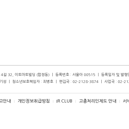
길 32, 이토마토빌딩 (합정동) ㅣ 등록번호 : 서울아 00515 ㅣ 등록일자 및 발행일자 :
성 ㅣ 청소년보호책임자 : 최병호 ㅣ 편집국 : 02-2128-3874 ㅣ 사업국 : 02-21
고안내
개인정보취급방침
IR CLUB
고충처리인제도 안내
서
I
I
I
I