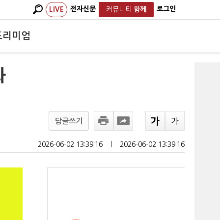
전자신문
로그인
LIVE
커뮤니티
함께
프리미엄
화
답글쓰기
2026-06-02 13:39:16
ㅣ
2026-06-02 13:39:16