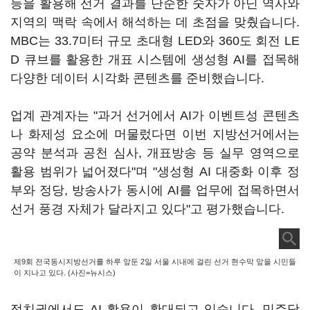
등을 활용해 선거 결과를 단순한 숫자가 아닌 역사와
지역의 맥락 속에서 해석하는 데 초점을 맞췄습니다.
MBC는 33.7미터 규모 초대형 LED와 360도 회전 LE
D 큐브를 활용한 개표 시스템에 생성형 AI를 접목해
다양한 데이터 시각화 콘텐츠를 준비했습니다.
업계 관계자는 "과거 선거에서 AI가 이벤트성 콘텐츠
나 화제성 요소에 머물렀다면 이번 지방선거에서는
공약 분석과 공천 심사, 개표방송 등 실무 영역으로
활용 범위가 넓어졌다"며 "생성형 AI 대중화 이후 정
부와 정당, 방송사가 동시에 AI를 업무에 접목하면서
선거 풍경 자체가 달라지고 있다"고 평가했습니다.
제9회 전국동시지방선거를 하루 앞둔 2일 서울 시내에 걸린 선거 현수막 앞을 시민들
이 지나고 있다. (사진=뉴시스)
정치권에서도 AI 활용이 확대되고 있습니다. 민주당