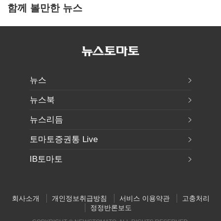
함께 볼만한 뉴스
뉴스
뉴스북
뉴스리듬
토마토증권통 Live
IB토마토
회사소개
개인정보취급방침
서비스 이용약관
고충처리
정정반론보도