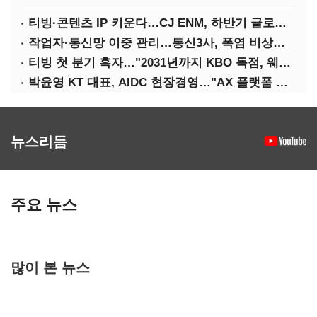
티빙·콘텐츠 IP 키운다…CJ ENM, 하반기 글로벌 확장 가속
작업자·통신망 이중 관리…통신3사, 폭염 비상대응 돌입
티빙 첫 분기 흑자…"2031년까지 KBO 독점, 웨이브 합병도 속도"
박윤영 KT 대표, AIDC 현장경영…"AX 플랫폼 핵심 인프라로 키운다"
뉴스리듬
주요 뉴스
많이 본 뉴스