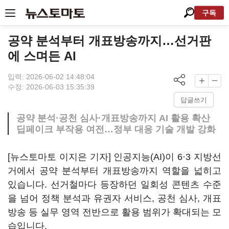
구독
공약 분석부터 개표방송까지…선거판
에 스며든 AI
입력: 2026-06-02 14:48:04
수정: 2026-06-03 15:35:39
답글쓰기
공약 분석·공천 심사·개표방송까지 AI 활용 확산
딥페이크 부작용 여전…정부 대응 기술 개발 강화
[뉴스토마토 이지은 기자] 인공지능(AI)이 6·3 지방선
거에서 공약 분석부터 개표방송까지 역할을 넓히고
있습니다. 선거철마다 등장하던 일회성 콘텐츠 수준
을 넘어 정책 분석과 유권자 서비스, 공천 심사, 개표
방송 등 실무 영역 전반으로 활용 범위가 확대되는 모
습입니다.