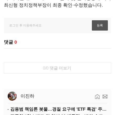
최신형 정치정책부장이 최종 확인·수정했습니다.
댓글
0
0/0
댓글 더보기
이진하
김용범 책임론 봇물…경질 요구에 'ETF 특검' 주장까지