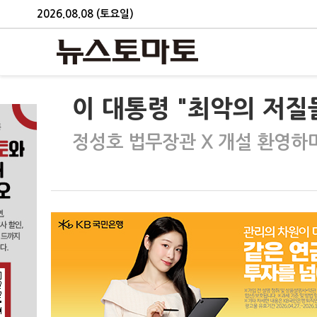
2026.08.08 (토요일)
이 대통령 "최악의 저질
정성호 법무장관 X 개설 환영하며