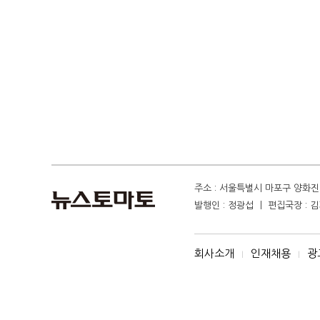
주소 : 서울특별시 마포구 양화진 4
발행인 : 정광섭 ㅣ 편집국장 : 김기
회사소개
인재채용
광
I
I