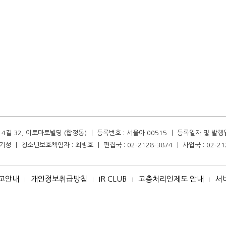
길 32, 이토마토빌딩 (합정동) ㅣ 등록번호 : 서울아 00515 ㅣ 등록일자 및 발행일자 :
성 ㅣ 청소년보호책임자 : 최병호 ㅣ 편집국 : 02-2128-3874 ㅣ 사업국 : 02-21
고안내
개인정보취급방침
IR CLUB
고충처리인제도 안내
서
I
I
I
I