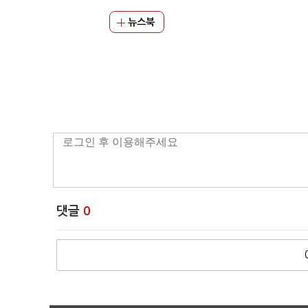
뉴스북
댓글
0