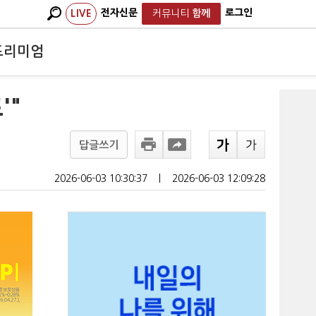
전자신문
로그인
LIVE
커뮤니티
함께
프리미엄
'"
답글쓰기
2026-06-03 10:30:37
ㅣ
2026-06-03 12:09:28