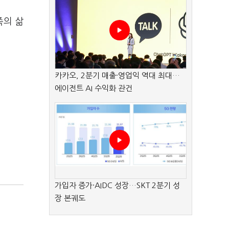
족의 삶
카카오, 2분기 매출·영업익 역대 최대…
에이전트 AI 수익화 관건
가입자 증가·AIDC 성장…SKT 2분기 성
장 본궤도