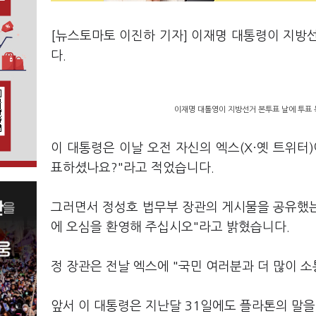
[뉴스토마토 이진하 기자] 이재명 대통령이 지방선
다.
이재명 대톨영이 지방선거 본투표 날에 투표 
이 대통령은 이날 오전 자신의 엑스(X·옛 트위터
표하셨나요?"라고 적었습니다.
그러면서 정성호 법무부 장관의 게시물을 공유했는
에 오심을 환영해 주십시오"라고 밝혔습니다.
정 장관은 전날 엑스에 "국민 여러분과 더 많이 
앞서 이 대통령은 지난달 31일에도 플라톤의 말