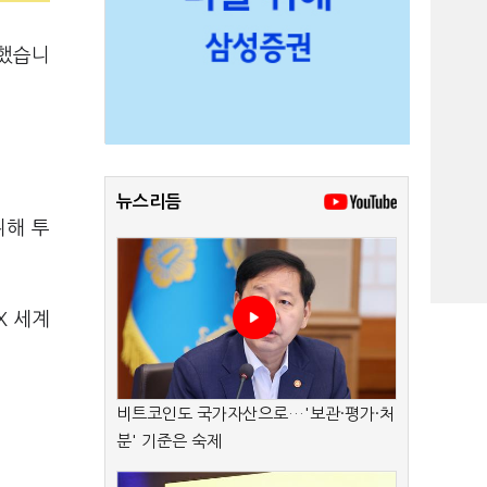
려했습니
뉴스리듬
위해 투
X 세계
비트코인도 국가자산으로…'보관·평가·처
분' 기준은 숙제