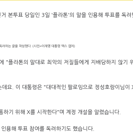
거 본투표 당일인 3일 '플라톤'의 말을 인용해 투표를 독
독려하는 글을 작성했다. (사진=이재명 대통령 엑스 캡처)
)에 "플라톤의 말대로 최악의 저질들에게 지배당하지 않기 
데요. 이 대통령은 "대대적인 팔로잉으로 정성호랑이님이 
소통하기 위해 X를 시작한다"며 계정 개설을 알렸습니다.
을 인용해 투표 참여를 독려하기도 했습니다.