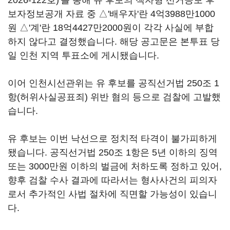
2026-122호)'를 통해 유 후보의 책자형 선거공보 후
보자정보공개 자료 중 △'배우자'란 4억3988만1000
원 △'계'란 18억4427만2000원이 각각 사실에 부합
하지 않다고 결정했습니다. 해당 공고문은 본투표 당
일 인천 지역 투표소에 게시됐습니다.
이어 인천시선관위는 유 후보를 공직선거법 250조 1
항(허위사실공표죄) 위반 혐의 등으로 검찰에 고발했
습니다.
유 후보는 이번 낙선으로 정치적 타격이 불가피하게
됐습니다. 공직선거법 250조 1항은 5년 이하의 징역
또는 3000만원 이하의 벌금에 처하도록 정하고 있어,
향후 검찰 수사 결과에 따라서는 형사사건의 피의자
로서 추가적인 사법 절차에 직면할 가능성이 있습니
다.