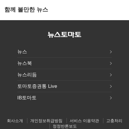
함께 볼만한 뉴스
뉴스
뉴스북
뉴스리듬
토마토증권통 Live
IB토마토
회사소개
개인정보취급방침
서비스 이용약관
고충처리
정정반론보도