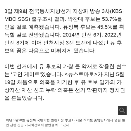
3일 제9회 전국동시지방선거 지상파 방송 3사(KBS·
MBC·SBS) 출구조사 결과, 박찬대 후보는 53.7%를
얻을 걸로 예측됐습니다. 유정복 후보는 45.5%를 획
득할 걸로 전망됐습니다. 2014년 민선 6기, 2022년
민선 8기에 이어 인천시장 3선 도전에 나섰던 유 후
보의 꿈은 다음으로 미뤄지게 됐습니다.
이번 선거에서 유 후보의 가장 큰 악재로 작용한 변수
는 '코인 게이트'였습니다. <뉴스토마토>가 지난 5월
19일 처음으로 의혹을 제기한 후 유 후보 일가의 가
상자산 재산 신고 누락 의혹은 선거 막판까지 정치권
을 흔들었습니다.
지난 5월28일 유정복 국민의힘 인천시장 후보가 서울 여의도 중앙당사에서 열린 현
안 관련 긴급 기자회견에서 발언을 하고 있다.