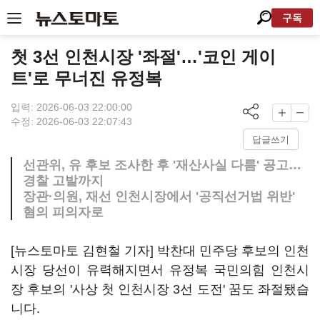
구독
첫 3선 인천시장 '좌절'…'코인 게이
트'로 무너진 유정복
입력: 2026-06-03 22:00:00
수정: 2026-06-03 22:07:43
답글쓰기
선관위, 유 후보 조사한 후 '재산사실 다름' 공고…
경찰 고발까지
장관·의원, 재선 인천시장에서 '공직선거법 위반'
혐의 피의자로
[뉴스토마토 김현철 기자] 박찬대 민주당 후보의 인천
시장 당선이 유력해지면서 유정복 국민의힘 인천시
장 후보의 '사상 첫 인천시장 3선 도전' 꿈도 좌절됐습
니다.