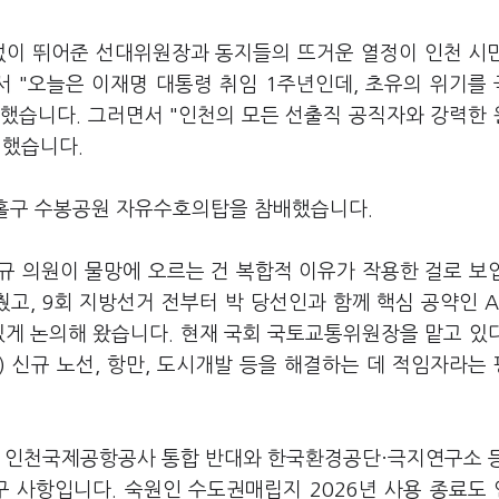
없이 뛰어준 선대위원장과 동지들의 뜨거운 열정이 인천 시
서 "오늘은 이재명 대통령 취임 1주년인데, 초유의 위기를
했습니다. 그러면서 "인천의 모든 선출직 공직자와 강력한
 했습니다.
추홀구 수봉공원 자유수호의탑을 참배했습니다.
규 의원이 물망에 오르는 건 복합적 이유가 작용한 걸로 보
고, 9회 지방선거 전부터 박 당선인과 함께 핵심 공약인 A
있게 논의해 왔습니다. 현재 국회 국토교통위원장을 맡고 있
 신규 노선, 항만, 도시개발 등을 해결하는 데 적임자라는
. 인천국제공항공사 통합 반대와 한국환경공단·극지연구소 
구 사항입니다. 숙원인 수도권매립지 2026년 사용 종료도