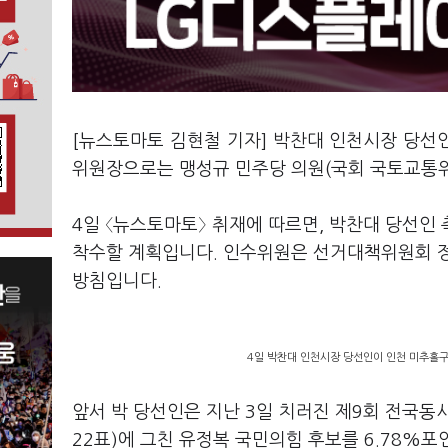
[뉴스토마토 김현철 기자] 박찬대 인천시장 당선
위원장으로는 맹성규 민주당 의원(국회 국토교통
4일 〈뉴스토마토〉 취재에 따르면, 박찬대 당선인
착수할 계획입니다. 인수위원은 선거대책위원회 정책
방침입니다.
4일 박찬대 인천시장 당선인이 인천 미추홀구
앞서 박 당선인은 지난 3일 치러진 제9회 전국동시지
22표)에 그친 유정복 국민의힘 후보를 6.78%