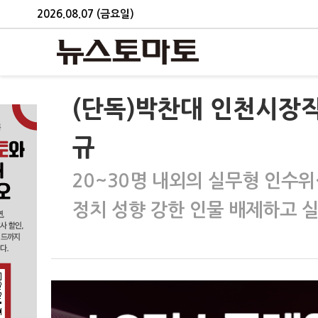
2026.08.07 (금요일)
(단독)박찬대 인천시장직
규
20~30명 내외의 실무형 인수
정치 성향 강한 인물 배제하고 실무