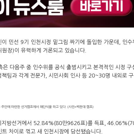
인이 민선 9기 인천시정 밑그림 짜기에 돌입한 가운데, 인
위원장)이 유력하게 거론되고 있습니다.
 측은 다음주 중 인수위를 공식 출범시키고 본격적인 시정 구
팀과 각계 전문가, 시민사회 인사 등 20~30명 내외로 
 주안에 마련한 선거캠프에서 해단식을 하고 있다. (사진=박찬대 캠프)
방선거에서 52.84%(80만9626표)를 득표, 46.06%(7
포인트 차이로 꺾고 새 인천시장에 당선됐습니다.