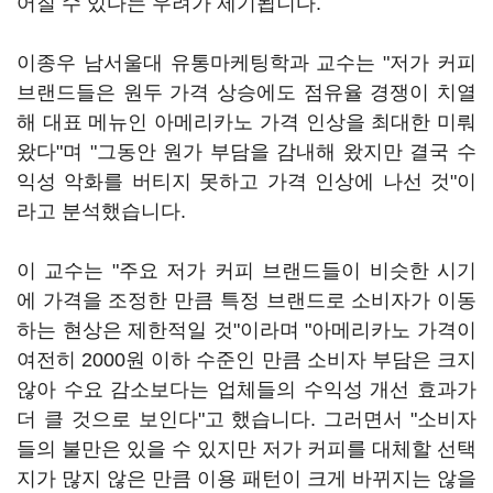
어질 수 있다는 우려가 제기됩니다.
이종우 남서울대 유통마케팅학과 교수는 "저가 커피
브랜드들은 원두 가격 상승에도 점유율 경쟁이 치열
해 대표 메뉴인 아메리카노 가격 인상을 최대한 미뤄
왔다"며 "그동안 원가 부담을 감내해 왔지만 결국 수
익성 악화를 버티지 못하고 가격 인상에 나선 것"이
라고 분석했습니다.
이 교수는 "주요 저가 커피 브랜드들이 비슷한 시기
에 가격을 조정한 만큼 특정 브랜드로 소비자가 이동
하는 현상은 제한적일 것"이라며 "아메리카노 가격이
여전히 2000원 이하 수준인 만큼 소비자 부담은 크지
않아 수요 감소보다는 업체들의 수익성 개선 효과가
더 클 것으로 보인다"고 했습니다. 그러면서 "소비자
들의 불만은 있을 수 있지만 저가 커피를 대체할 선택
지가 많지 않은 만큼 이용 패턴이 크게 바뀌지는 않을