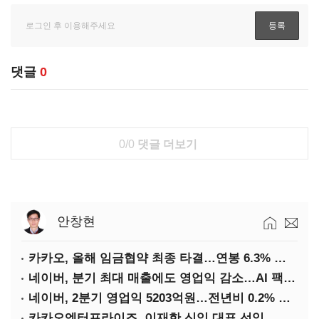
댓글
0
0/0
댓글 더보기
안창현
카카오, 올해 임금협약 최종 타결…연봉 6.3% 인상·격려금 300만원
네이버, 분기 최대 매출에도 영업익 감소…AI 팩토리 속도
네이버, 2분기 영업익 5203억원…전년비 0.2% 감소
카카오엔터프라이즈, 이재한 신임 대표 선임