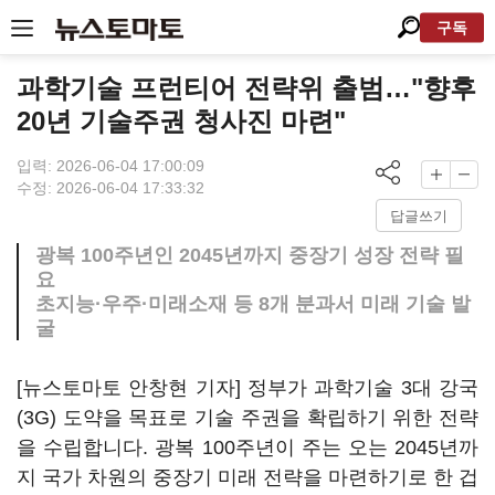
구독
과학기술 프런티어 전략위 출범…"향후
20년 기술주권 청사진 마련"
입력: 2026-06-04 17:00:09
수정: 2026-06-04 17:33:32
답글쓰기
광복 100주년인 2045년까지 중장기 성장 전략 필
요
초지능·우주·미래소재 등 8개 분과서 미래 기술 발
굴
[뉴스토마토 안창현 기자] 정부가 과학기술 3대 강국
(3G) 도약을 목표로 기술 주권을 확립하기 위한 전략
을 수립합니다. 광복 100주년이 주는 오는 2045년까
지 국가 차원의 중장기 미래 전략을 마련하기로 한 겁