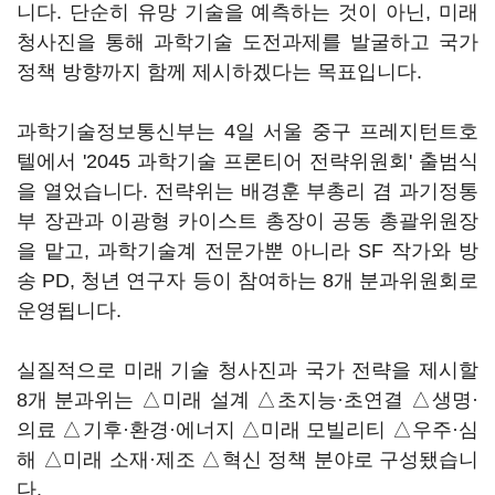
니다. 단순히 유망 기술을 예측하는 것이 아닌, 미래
청사진을 통해 과학기술 도전과제를 발굴하고 국가
정책 방향까지 함께 제시하겠다는 목표입니다.
과학기술정보통신부는 4일 서울 중구 프레지턴트호
텔에서 '2045 과학기술 프론티어 전략위원회' 출범식
을 열었습니다. 전략위는 배경훈 부총리 겸 과기정통
부 장관과 이광형 카이스트 총장이 공동 총괄위원장
을 맡고, 과학기술계 전문가뿐 아니라 SF 작가와 방
송 PD, 청년 연구자 등이 참여하는 8개 분과위원회로
운영됩니다.
실질적으로 미래 기술 청사진과 국가 전략을 제시할
8개 분과위는 △미래 설계 △초지능·초연결 △생명·
의료 △기후·환경·에너지 △미래 모빌리티 △우주·심
해 △미래 소재·제조 △혁신 정책 분야로 구성됐습니
다.