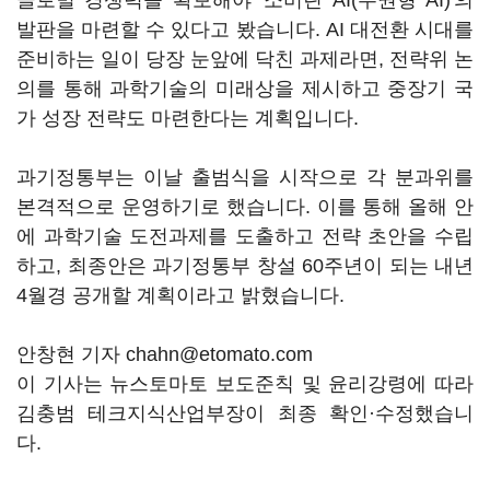
글로벌 경쟁력을 확보해야 '소버린 AI(주권형 AI)'의
발판을 마련할 수 있다고 봤습니다. AI 대전환 시대를
준비하는 일이 당장 눈앞에 닥친 과제라면, 전략위 논
의를 통해 과학기술의 미래상을 제시하고 중장기 국
가 성장 전략도 마련한다는 계획입니다.
과기정통부는 이날 출범식을 시작으로 각 분과위를
본격적으로 운영하기로 했습니다. 이를 통해 올해 안
에 과학기술 도전과제를 도출하고 전략 초안을 수립
하고, 최종안은 과기정통부 창설 60주년이 되는 내년
4월경 공개할 계획이라고 밝혔습니다.
안창현 기자 chahn@etomato.com
이 기사는 뉴스토마토 보도준칙 및 윤리강령에 따라
김충범 테크지식산업부장이 최종 확인·수정했습니
다.