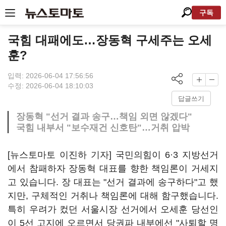
구독
국힘 대패에도…장동혁 구세주는 오세
훈?
입력: 2026-06-04 17:56:56
수정: 2026-06-04 18:10:03
답글쓰기
장동혁 "선거 결과 송구…책임 외면 않겠다"
국힘 내부서 "보수재건 신호탄"…거취 압박
[뉴스토마토 이진하 기자] 국민의힘이 6·3 지방선거
에서 참패하자 장동혁 대표를 향한 책임론이 거세지
고 있습니다. 장 대표는 "선거 결과에 송구하다"고 했
지만, 구체적인 거취나 책임론에 대해 함구했습니다.
특히 우려가 컸던 서울시장 선거에서 오세훈 당선인
이 5선 고지에 오르면서 당권파 내부에선 "사퇴할 명