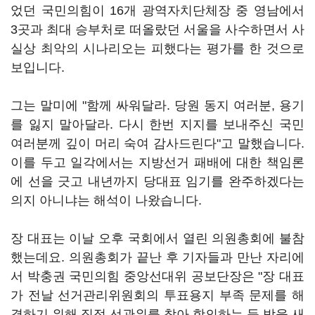
었던 국민의힘이 16개 광역자치단체장 중 영남에서
3곳과 최대 승부처로 떠올랐던 서울을 사수하면서 사
실상 최악의 시나리오는 피했다는 평가를 한 것으로
보입니다.
그는 말미에 "함께 싸워달라. 당원 동지 여러분, 용기
를 잃지 말아달라. 다시 한번 지지를 보내주신 국민
여러분께 깊이 머리 숙여 감사드린다"고 말했습니다.
이를 두고 일각에서는 지방선거 패배에 대한 책임론
에 선을 긋고 내년까지 당대표 임기를 완주하겠다는
의지 아니냐는 해석이 나왔습니다.
장 대표는 이날 오후 국회에서 열린 의원총회에 불참
했는데요. 의원총회가 끝난 후 기자들과 만난 자리에
서 박충권 국민의힘 중앙선대위 공보단장은 "장 대표
가 전날 선거관리위원회의 투표용지 부족 문제를 해
결하기 위해 직접 선관위를 찾아 항의하는 등 밤을 새