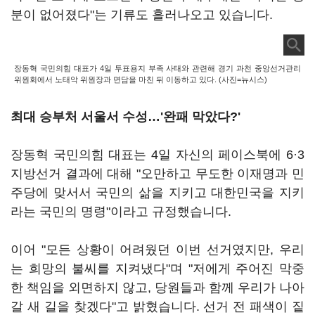
분이 없어졌다"는 기류도 흘러나오고 있습니다.
장동혁 국민의힘 대표가 4일 투표용지 부족 사태와 관련해 경기 과천 중앙선거관리
위원회에서 노태악 위원장과 면담을 마친 뒤 이동하고 있다. (사진=뉴시스)
최대 승부처 서울서 수성…'완패 막았다?'
장동혁 국민의힘 대표는 4일 자신의 페이스북에 6·3
지방선거 결과에 대해 "오만하고 무도한 이재명과 민
주당에 맞서서 국민의 삶을 지키고 대한민국을 지키
라는 국민의 명령"이라고 규정했습니다.
이어 "모든 상황이 어려웠던 이번 선거였지만, 우리
는 희망의 불씨를 지켜냈다"며 "저에게 주어진 막중
한 책임을 외면하지 않고, 당원들과 함께 우리가 나아
갈 새 길을 찾겠다"고 밝혔습니다. 선거 전 패색이 짙