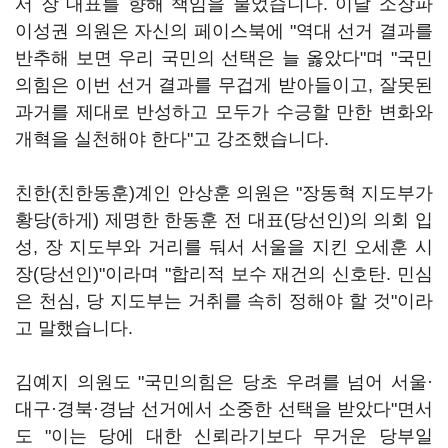
서 장 대표를 향해 책임을 물었습니다. 이날 소장파
이성권 의원은 자신의 페이스북에 "역대 선거 결과를
반추해 보면 우리 국민의 선택은 늘 옳았다"며 "국민
의힘은 이번 선거 결과를 무겁게 받아들이고, 잘못된
과거를 제대로 반성하고 모두가 수긍할 만한 변화와
개혁을 실천해야 한다"고 강조했습니다.
친한(친한동훈)계인 안상훈 의원은 "장동혁 지도부가
황당(하게) 제명한 한동훈 전 대표(당선인)의 의회 입
성, 장 지도부와 거리를 둬서 서울을 지킨 오세훈 시
장(당선인)"이라며 "합리적 보수 재건의 신호탄. 민심
은 천심, 당 지도부는 거취를 속히 정해야 할 것"이라
고 말했습니다.
김예지 의원도 "국민의힘은 당초 우려를 넘어 서울·
대구·경북·경남 선거에서 소중한 선택을 받았다"면서
도 "이는 당에 대한 신뢰라기보다 무거운 당부일