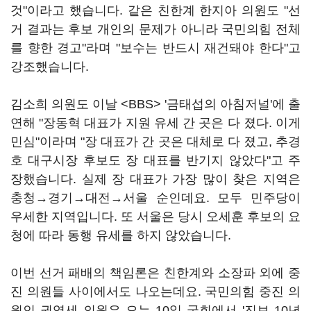
것"이라고 했습니다. 같은 친한계 한지아 의원도 "선
거 결과는 후보 개인의 문제가 아니라 국민의힘 전체
를 향한 경고"라며 "보수는 반드시 재건돼야 한다"고
강조했습니다.
김소희 의원도 이날 <BBS> '금태섭의 아침저널'에 출
연해 "장동혁 대표가 지원 유세 간 곳은 다 졌다. 이게
민심"이라며 "장 대표가 간 곳은 대체로 다 졌고, 추경
호 대구시장 후보도 장 대표를 반기지 않았다"고 주
장했습니다. 실제 장 대표가 가장 많이 찾은 지역은
충청→경기→대전→서울 순인데요. 모두 민주당이
우세한 지역입니다. 또 서울은 당시 오세훈 후보의 요
청에 따라 동행 유세를 하지 않았습니다.
이번 선거 패배의 책임론은 친한계와 소장파 외에 중
진 의원들 사이에서도 나오는데요. 국민의힘 중진 의
원인 권영세 의원은 오는 10일 국회에서 '진보 10년