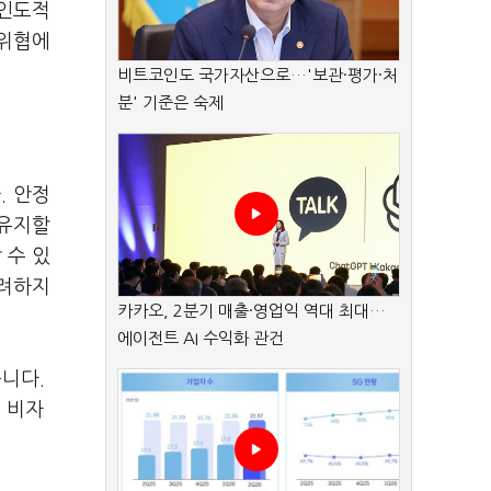
 인도적
 위협에
비트코인도 국가자산으로…'보관·평가·처
분' 기준은 숙제
. 안정
 유지할
 수 있
고려하지
카카오, 2분기 매출·영업익 역대 최대…
에이전트 AI 수익화 관건
니다.
) 비자