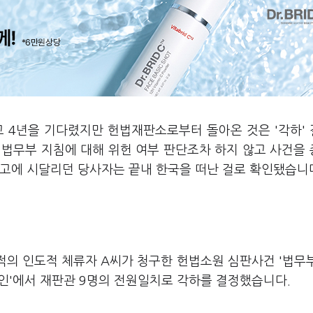
품고 4년을 기다렸지만 헌법재판소로부터 돌아온 것은 '각하'
 법무부 지침에 대해 위헌 여부 판단조차 하지 않고 사건을
활고에 시달리던 당사자는 끝내 한국을 떠난 걸로 확인됐습니
국적의 인도적 체류자 A씨가 청구한 헌법소원 심판사건 '법무
확인'에서 재판관 9명의 전원일치로 각하를 결정했습니다.