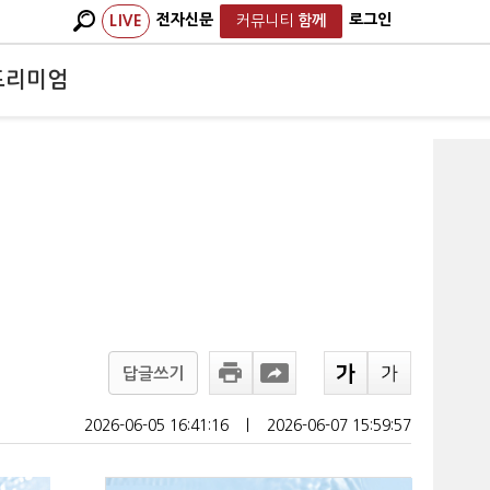
전자신문
로그인
LIVE
커뮤니티
함께
프리미엄
'
답글쓰기
2026-06-05 16:41:16
ㅣ
2026-06-07 15:59:57