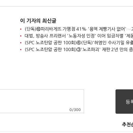
이 기자의 최신글
대법, 방송사 프리랜서 '노동자성 인정' 이어 임금차별 '제동
0
/
300
추천