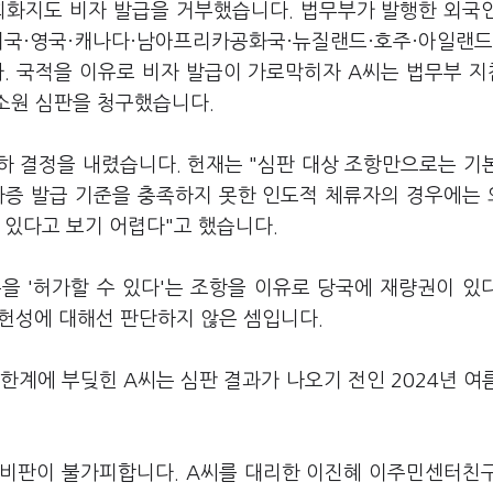
회화지도 비자 발급을 거부했습니다. 법무부가 발행한 외국
미국·영국·캐나다·남아프리카공화국·뉴질랜드·호주·아일랜드
. 국적을 이유로 비자 발급이 가로막히자 A씨는 법무부 
법소원 심판을 청구했습니다.
하 결정을 내렸습니다. 헌재는 "심판 대상 조항만으로는 기
 사증 발급 기준을 충족하지 못한 인도적 체류자의 경우에는
 있다고 보기 어렵다"고 했습니다.
을 '허가할 수 있다'는 조항을 이유로 당국에 재량권이 있
 위헌성에 대해선 판단하지 않은 셈입니다.
한계에 부딪힌 A씨는 심판 결과가 나오기 전인 2024년 여
 비판이 불가피합니다. A씨를 대리한 이진혜 이주민센터친