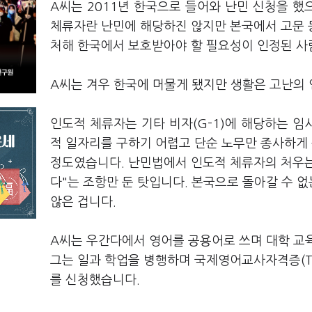
A씨는 2011년 한국으로 들어와 난민 신청을 
체류자란 난민에 해당하진 않지만 본국에서 고문 
처해 한국에서 보호받아야 할 필요성이 인정된 사
A씨는 겨우 한국에 머물게 됐지만 생활은 고난의
인도적 체류자는 기타 비자(G-1)에 해당하는 임
적 일자리를 구하기 어렵고 단순 노무만 종사하게
정도였습니다. 난민법에서 인도적 체류자의 처우는 
다"는 조항만 둔 탓입니다. 본국으로 돌아갈 수 
않은 겁니다.
A씨는 우간다에서 영어를 공용어로 쓰며 대학 교
그는 일과 학업을 병행하며 국제영어교사자격증(TES
를 신청했습니다.