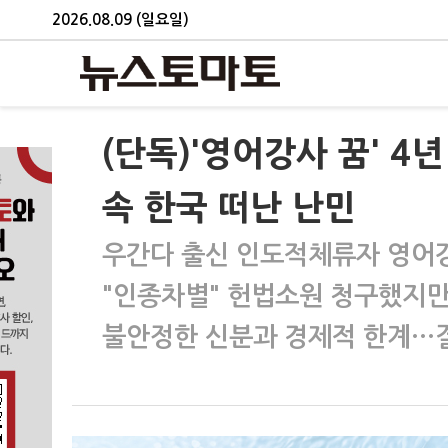
2026.08.09 (일요일)
(단독)'영어강사 꿈' 4
속 한국 떠난 난민
우간다 출신 인도적체류자 영어
"인종차별" 헌법소원 청구했지만
불안정한 신분과 경제적 한계…