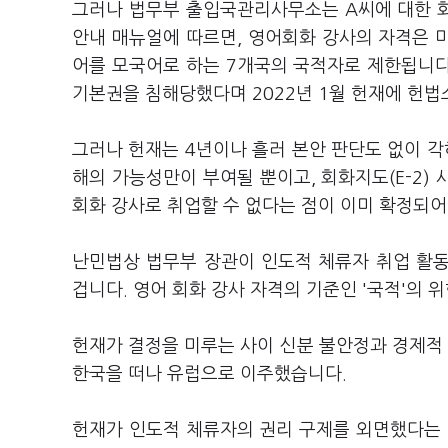
그러나 법무부 출입국관리사무소는 A씨에 대한 
안내 매뉴얼에 따르면, 영어회화 강사의 자격은 
어를 모국어로 하는 7개국의 국적자로 제한됩니다
기본권을 침해당했다며 2022년 1월 헌재에 헌
그러나 헌재는 4년이나 흘러 본안 판단도 없이 각
해의 가능성만이 부여될 뿐이고, 회화지도(E-2)
회화 강사로 취업할 수 없다는 점이 이미 확정되어
난민법상 법무부 장관이 인도적 체류자 취업 활동
겁니다. 영어 회화 강사 자격의 기준인 '국적'의
헌재가 결정을 미루는 사이 신분 불안정과 경제적 
한국을 떠나 유럽으로 이주했습니다.
헌재가 인도적 체류자의 권리 구제를 외면했다는