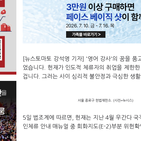
[뉴스토마토 강석영 기자] '영어 강사'의 꿈을 
었습니다. 헌재가 인도적 체류자의 취업을 제한한
겁니다. 그러는 사이 심리적 불안정과 극심한 생
서울 종로구 헌법재판소. (사진=뉴시스)
5일 법조계에 따르면, 헌재는 지난 4월 우간다 
인체류 안내 매뉴얼 중 회화지도(E-2)부분 위헌