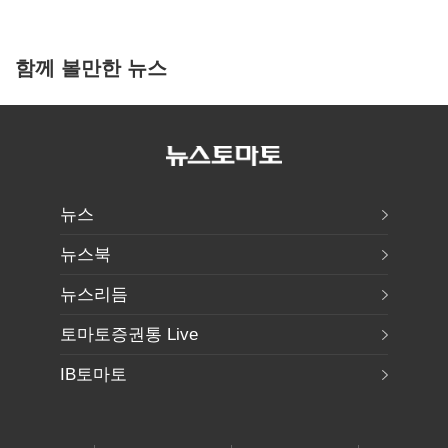
함께 볼만한 뉴스
뉴스
뉴스북
뉴스리듬
토마토증권통 Live
IB토마토