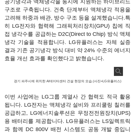
공기냉각과 액체냉각을 동시에 지원하는 하이브리드
구조로 구축됩니다. 건축 단계부터 액체냉각 적용을
고려해 하중과 배관, 방수 구조 등을 설계했습니다.특
히 LG전자와 협력해 그래픽처리장치(GPU) 칩에 직
접 냉각수를 공급하는 D2C(Direct to Chip) 방식 액체
냉각 기술을 적용합니다. LG유플러스는 자체 실증
결과 기존 공기냉각 방식 대비 약 24% 수준의 에너지
효율 개선 효과를 확인했다고 밝혔습니다.
경기 파주시에 위치한 AI데이터센터 건설 현장의 모습.(사진=LG유플러스)
이번 사업에는 LG그룹 계열사 간 협력도 적극 활용
됩니다. LG전자는 액체냉각 설비와 프리쿨링 칠러를
공급하고, LG에너지솔루션은 무정전전원장치(UPS)
용 배터리를 제공합니다. LG유플러스는 LS일렉트릭
과 함께 DC 800V 배전 시스템도 공동 개발 중입니