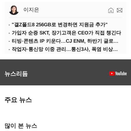
이지은
"갤Z폴드8 256GB로 변경하면 지원금 추가"
가입자 순증 SKT, 장기고객은 CEO가 직접 챙긴다
티빙·콘텐츠 IP 키운다…CJ ENM, 하반기 글로벌 확장 가속
작업자·통신망 이중 관리…통신3사, 폭염 비상대응 돌입
뉴스리듬
주요 뉴스
많이 본 뉴스