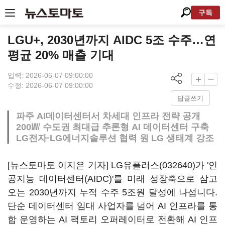
구독
LGU+, 2030년까지 AIDC 5조 수주…연
평균 20% 매출 기대
입력: 2026-06-07 09:00:00
수정: 2026-06-07 09:00:00
답글쓰기
파주 AI데이터센터서 차세대 인프라 전략 공개
200㎿ 수도권 최대급 추론형 AI 데이터센터 구축
LG전자·LG에너지솔루션 협력 원 LG 생태계 강조
[뉴스토마토 이지은 기자]
LG유플러스(032640)
가 '인
공지능 데이터센터(AIDC)'를 미래 성장축으로 삼고
오는 2030년까지 누적 수주 5조원 달성에 나섭니다.
단순 데이터센터 임대 사업자를 넘어 AI 인프라를 통
합 운영하는 AI 팩토리 오퍼레이터로 전환해 AI 인프