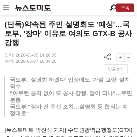
구독
(단독)약속된 주민 설명회도 '패싱'…국
토부, '장마' 이유로 여의도 GTX-B 공사
강행
입력: 2026-06-05 14:20:09
수정: 2026-06-07 16:04:26
답글쓰기
국토부, '설명회 하겠다' 입장에도 '가설 교량' 설치
착수
"아무런 공지 없이 또 공사 강행, 말이 되나"…주민
분통
국토부 "장마 전 우선 조치…설명회 등 협의는 예
정대로"
[뉴스토마토 박진석 기자] 수도권광역급행철도(GTX)