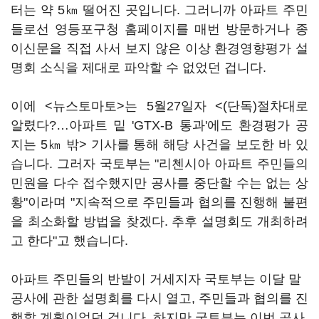
터는 약 5㎞ 떨어진 곳입니다. 그러니까 아파트 주민
들로선 영등포구청 홈페이지를 매번 방문하거나 종
이신문을 직접 사서 보지 않은 이상 환경영향평가 설
명회 소식을 제대로 파악할 수 없었던 겁니다.
이에 <뉴스토마토>는 5월27일자 <
(단독)절차대로
알렸다?…아파트 밑 'GTX-B 통과'에도 환경평가 공
지는 5㎞ 밖
> 기사를 통해 해당 사건을 보도한 바 있
습니다. 그러자 국토부는 "리첸시아 아파트 주민들의
민원을 다수 접수했지만 공사를 중단할 수는 없는 상
황"이라며 "지속적으로 주민들과 협의를 진행해 불편
을 최소화할 방법을 찾겠다. 추후 설명회도 개최하려
고 한다"고 했습니다.
아파트 주민들의 반발이 거세지자 국토부는 이달 말
공사에 관한 설명회를 다시 열고, 주민들과 협의를 진
행할 계획이었던 겁니다. 하지만 국토부는 이번 공사