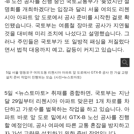
-B 노선 공사를 진행 중인 국토교통부가 '늦었지만 설
명회를 개최하겠다'는 입장과 달리 서울 여의도 리첸
시아 아파트 앞 도로에서 공사 준비를 시작한 걸로 확
인됐습니다. 국토부는 여름철 장마로 공사가 지연될
것을 대비해 미리 조치에 나섰다고 설명했습니다. 그
러나 주민들은 국토부가 또 일방적 패싱을 저질렀다
면서 법적 대응까지 예고, 갈등이 커지고 있습니다.
5일 서울 영등포구 여의도동 리첸시아 아파트 앞 도로에서 GTX-B 공사 전 가설 교량
설치 준비 작업이 진행되는 모습. (사진=뉴스토마토)
5일 <뉴스토마토> 취재를 종합하면, 국토부는 지난
달 29일부터 리첸시아 아파트 맞은편 1개 차로를 차
단하고 가로수를 벌목하는 작업을 하고 있습니다. 아
파트 바로 앞 도로 밑에서 GTX-B 노선 공사를 진행
할 예정인데, 공사 여파에 따른 교통 혼잡을 방지하고
자 가설 교량을 설치하기 위한 준비 작업입니다.