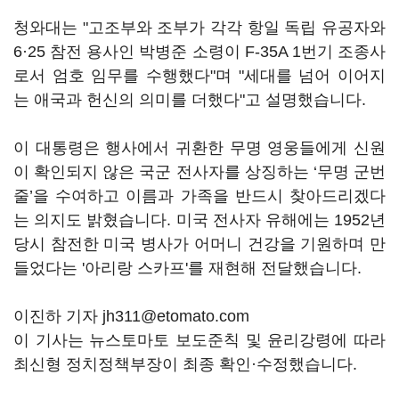
청와대는 "고조부와 조부가 각각 항일 독립 유공자와
6·25 참전 용사인 박병준 소령이 F-35A 1번기 조종사
로서 엄호 임무를 수행했다"며 "세대를 넘어 이어지
는 애국과 헌신의 의미를 더했다"고 설명했습니다.
이 대통령은 행사에서 귀환한 무명 영웅들에게 신원
이 확인되지 않은 국군 전사자를 상징하는 ‘무명 군번
줄’을 수여하고 이름과 가족을 반드시 찾아드리겠다
는 의지도 밝혔습니다. 미국 전사자 유해에는 1952년
당시 참전한 미국 병사가 어머니 건강을 기원하며 만
들었다는 '아리랑 스카프'를 재현해 전달했습니다.
이진하 기자 jh311@etomato.com
이 기사는 뉴스토마토 보도준칙 및 윤리강령에 따라
최신형 정치정책부장이 최종 확인·수정했습니다.