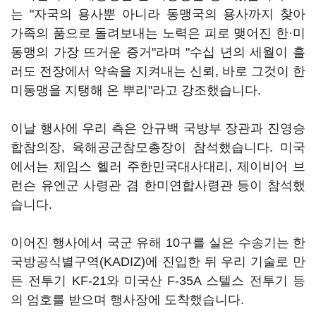
는 "자국의 용사뿐 아니라 동맹국의 용사까지 찾아
가족의 품으로 돌려보내는 노력은 피로 맺어진 한·미
동맹의 가장 뜨거운 증거"라며 "수십 년의 세월이 흘
러도 전장에서 약속을 지켜내는 신뢰, 바로 그것이 한
미동맹을 지탱해 온 뿌리"라고 강조했습니다.
이날 행사에 우리 측은 안규백 국방부 장관과 진영승
합참의장, 육해공군참모총장이 참석했습니다. 미국
에서는 제임스 헬러 주한민국대사대리, 제이비어 브
런슨 유엔군 사령관 겸 한미연합사령관 등이 참석했
습니다.
이어진 행사에서 국군 유해 10구를 실은 수송기는 한
국방공식별구역(KADIZ)에 진입한 뒤 우리 기술로 만
든 전투기 KF-21와 미국산 F-35A 스텔스 전투기 등
의 엄호를 받으며 행사장에 도착했습니다.