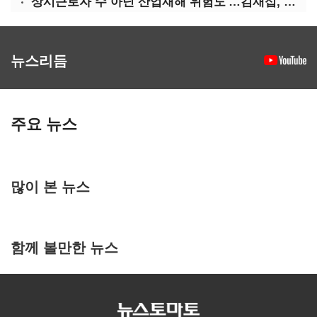
'상시근로자 수 아닌 산업재해 위험도'…김재섭, 산재예방 지원기준 손질
뉴스리듬
주요 뉴스
많이 본 뉴스
함께 볼만한 뉴스