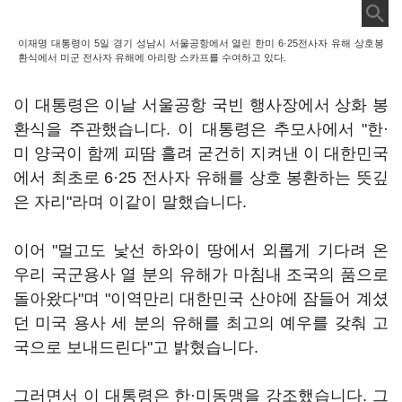
이재명 대통령이 5일 경기 성남시 서울공항에서 열린 한미 6·25전사자 유해 상호봉
환식에서 미군 전사자 유해에 아리랑 스카프를 수여하고 있다.
이 대통령은 이날 서울공항 국빈 행사장에서 상화 봉
환식을 주관했습니다. 이 대통령은 추모사에서 "한·
미 양국이 함께 피땀 흘려 굳건히 지켜낸 이 대한민국
에서 최초로 6·25 전사자 유해를 상호 봉환하는 뜻깊
은 자리"라며 이같이 말했습니다.
이어 "멀고도 낯선 하와이 땅에서 외롭게 기다려 온
우리 국군용사 열 분의 유해가 마침내 조국의 품으로
돌아왔다"며 "이역만리 대한민국 산야에 잠들어 계셨
던 미국 용사 세 분의 유해를 최고의 예우를 갖춰 고
국으로 보내드린다"고 밝혔습니다.
그러면서 이 대통령은 한·미동맹을 강조했습니다. 그