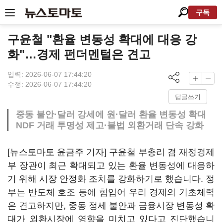
구독
구윤철 "환율 변동성 확대에 대응 강
화"…경제 펀더멘털은 견고
입력: 2026-06-07 17:44:20
수정: 2026-06-07 17:44:20
답글쓰기
중동 불안·달러 강세에 원·달러 환율 변동성 확대
NDF 거래 투명성 제고·불법 외환거래 단속 강화
[뉴스토마토 윤금주 기자] 구윤철 부총리 겸 재정경제
부 장관이 최근 확대되고 있는 환율 변동성에 대응하
기 위해 시장 안정화 조치를 강화하기로 했습니다. 정
부는 반도체 호조 등에 힘입어 우리 경제의 기초체력
은 견고하지만, 중동 정세 불안과 금융시장 변동성 확
대가 외환시장에 영향을 미치고 있다고 진단했습니