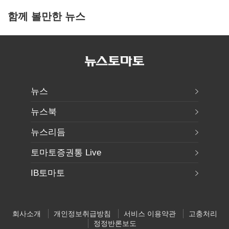
함께 볼만한 뉴스
뉴스
뉴스북
뉴스리듬
토마토증권통 Live
IB토마토
회사소개
개인정보취급방침
서비스 이용약관
고충처리
정정반론보도