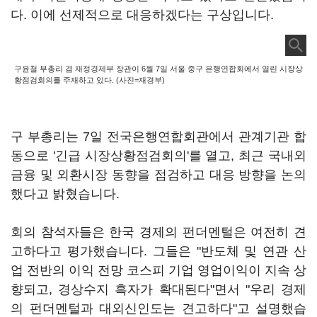
다. 이에 선제적으로 대응하겠다는 구상입니다.
구윤철 부총리 겸 재정경제부 장관이 6월 7일 서울 중구 은행연합회에서 열린 시장상
황점검회의를 주재하고 있다. (사진=재경부)
구 부총리는 7일 전국은행연합회관에서 관계기관 합
동으로 '긴급 시장상황점검회의'를 열고, 최근 국내외
금융 및 외환시장 동향을 점검하고 대응 방향을 논의
했다고 밝혔습니다.
회의 참석자들은 한국 경제의 펀더멘털은 여전히 견
고하다고 평가했습니다. 그들은 "반도체 및 연관 산
업 전반의 이익 전망 코스피 기업 영업이익이 지속 상
향되고, 경상수지 흑자가 확대된다"면서 "우리 경제
의 펀더멘털과 대외신인도는 견고하다"고 설명했습