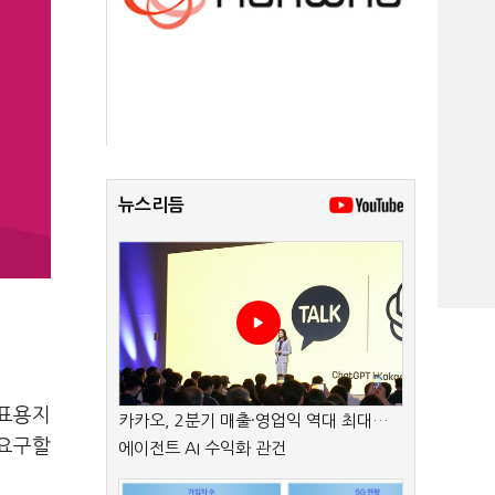
뉴스리듬
투표용지
카카오, 2분기 매출·영업익 역대 최대…
 요구할
에이전트 AI 수익화 관건