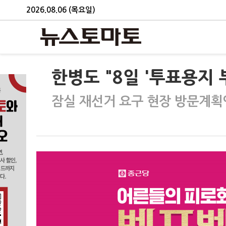
2026.08.06 (목요일)
한병도 "8일 '투표용지 
잠실 재선거 요구 현장 방문계획