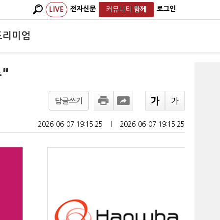
전자신문
로그인
LIVE
커뮤니티
함께
프리미엄
"
답글쓰기
2026-06-07 19:15:25
ㅣ
2026-06-07 19:15:25