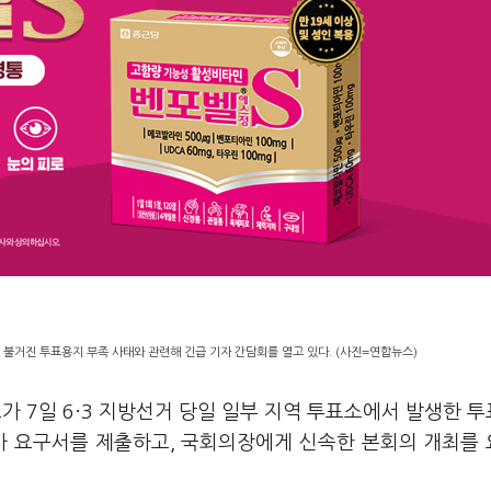
 불거진 투표용지 부족 사태와 관련해 긴급 기자 간담회를 열고 있다. (사진=연합뉴스)
가 7일 6·3 지방선거 당일 일부 지역 투표소에서 발생한 
조사 요구서를 제출하고, 국회의장에게 신속한 본회의 개최를