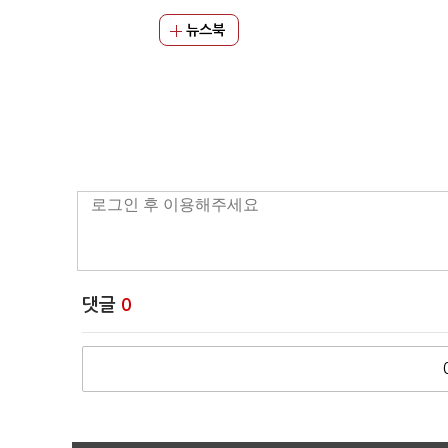
뉴스북
댓글
0