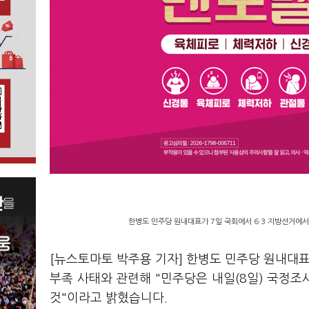
한병도 민주당 원내대표가 7일 국회에서 6·3 지방선거에서
[뉴스토마토 박주용 기자] 한병도 민주당 원내대표
부족 사태와 관련해 "민주당은 내일(8일) 국정
것"이라고 밝혔습니다.