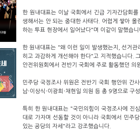
한 원내대표는 이날 국회에서 긴급 기자간담회를 
생해서는 안 되는 중대한 사태다. 어렵게 쌓아 
하는 투표 현장에서 일어났다"며 이같이 말했습니
한 원내대표는 "왜 이런 일이 발생했는지, 선거
히고 과감하게 개선해야 한다"고 지적했습니다. 
안전위원회에서 전반기 국회에 주로 활동했던 의
민주당 국정조사 위원은 전반기 국회 행안위 간사
남·이상식·이광희·채현일 의원 등 총 9명으로 구
특히 한 원내대표는 "국민의힘이 국정조사에 진심
대로 가자며 선동할 것이 아니라 국회에서 민주당
있는 공당의 자세"라고 강조했습니다.