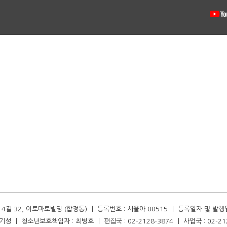
길 32, 이토마토빌딩 (합정동) ㅣ 등록번호 : 서울아 00515 ㅣ 등록일자 및 발행일자 :
성 ㅣ 청소년보호책임자 : 최병호 ㅣ 편집국 : 02-2128-3874 ㅣ 사업국 : 02-21