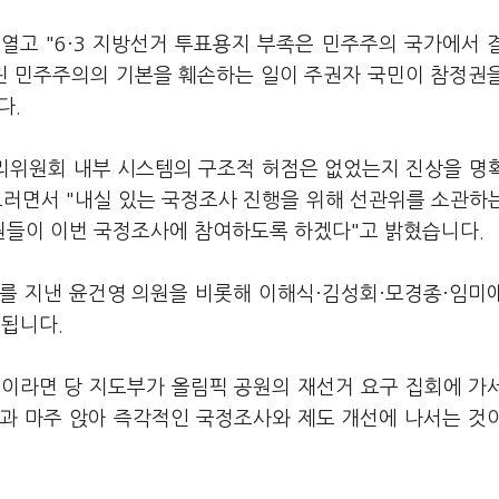
열고 "6·3 지방선거 투표용지 부족은 민주주의 국가에서 
올린 민주주의의 기본을 훼손하는 일이 주권자 국민이 참정권
다.
관리위원회 내부 시스템의 구조적 허점은 없었는지 진상을 명
그러면서 "내실 있는 국정조사 진행을 위해 선관위를 소관하
원들이 이번 국정조사에 참여하도록 하겠다"고 밝혔습니다.
를 지낸 윤건영 의원을 비롯해 이해식·김성회·모경종·임미
성됩니다.
이라면 당 지도부가 올림픽 공원의 재선거 요구 집회에 가
과 마주 앉아 즉각적인 국정조사와 제도 개선에 나서는 것