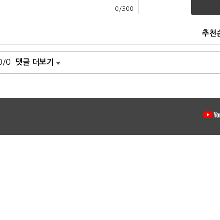
0
/
300
추천
0/0
댓글 더보기