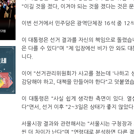
"이길 것을 졌다, 이겨야 되는 것을 졌다는 것은
이번 선거에서 민주당은 광역단체장 16석 중 1
이 대통령은 선거 결과를 자신의 책임으로 돌렸습니
은 다를 수 있다"며 "제 입장에선 비가 안 와도 
니다.
이어 "선거관리위원회가 사고를 쳤는데 '나하고 
감당해야 하고, 대책을 만들어야 한다"고 덧붙였습
이 대통령은 "사실 쉽게 생각한 측면이 있다. 열
다"면서, 선거 이후 "2~3일은 상태가 좋지 않았
서울시장 결과와 관련해서는 "서울시는 구청장과 시
씬 더 차이가 난다"며 "연령대로 분석하면 다른 결