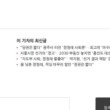
이 기자의 최신글
"당권은 짧다" 광주서 터진 '정청래 사퇴론'…최고위 '아수
"지도부 사퇴, 정청래 불출마"…박지원, '선거 결과 책임' 
몸 낮춘 정청래, 작심 마무리 발언 "정권은 짧다"