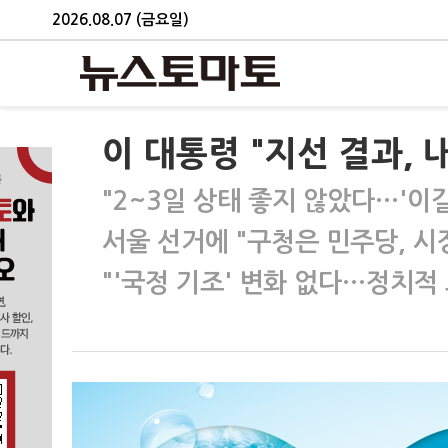
2026.08.07 (금요일)
이 대통령 "지선 결과,
"2~3일 상태 좋지 않았다…'이길
서울 선거에 "구청은 민주당, 
"'국정 기조' 변화 없다…정치적