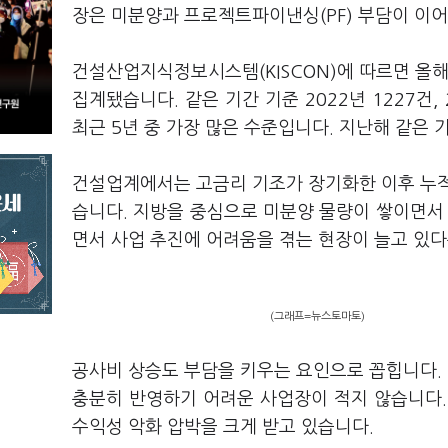
장은 미분양과 프로젝트파이낸싱(PF) 부담이 이
건설산업지식정보시스템(KISCON)에 따르면 올해
집계됐습니다. 같은 기간 기준 2022년 1227건, 2
최근 5년 중 가장 많은 수준입니다. 지난해 같은 
건설업계에서는 고금리 기조가 장기화한 이후 누적
습니다. 지방을 중심으로 미분양 물량이 쌓이면서 
면서 사업 추진에 어려움을 겪는 현장이 늘고 있다
(그래프=뉴스토마토)
공사비 상승도 부담을 키우는 요인으로 꼽힙니다.
충분히 반영하기 어려운 사업장이 적지 않습니다.
수익성 악화 압박을 크게 받고 있습니다.