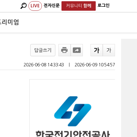
전자신문
로그인
LIVE
커뮤니티
함께
프리미엄
답글쓰기
2026-06-08 14:33:43
ㅣ
2026-06-09 10:54:57