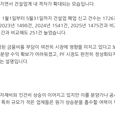
어지면서 건설업계 내 격차가 확대되는 모습입니다.
 1월1일부터 5월31일까지 건설업 폐업 신고 건수는 172
023년 1498건, 2024년 1541건, 2025년 1475건과 
기간과 비교해도 251건 늘었습니다.
된 금융비용 부담이 여전히 시장에 영향을 미치고 있다고 
분양 수익 확보가 어려워졌고, PF 시장도 완전히 정상화되
는 설명입니다.
 자재비와 인건비 상승이 이어지고 있지만 이를 분양가나 
 특히 규모가 작은 업체들은 원가 상승분을 흡수할 여력이