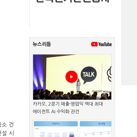
뉴스리듬
카카오, 2분기 매출·영업익 역대 최대…
에이전트 AI 수익화 관건
중소 건
건설 시