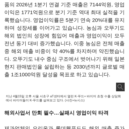
품의 2026년 1분기 연결 기준 매출은 7144억원, 영업
이익은 1771억원으로 분기 기준 역대 최대 실적을 기
록했습니다. 영업이익률은 5분기 연속 20%대를 유지
하며 성장세를 이어가고 있습니다. 농심과 오뚜기도
해외 법인의 성장에 힘입어 매출과 영업이익이 모두
전년 동기 대비 증가했습니다. 이중 농심은 전체 매출
중 해외 매출 비중이 약 40%를 차지하며 약진했습니
다. 오뚜기도 내수 중심 구조에서 벗어나기 위해 일본
현지 판매법인을 설립하는 등 2030년까지 글로벌 매
출 1조1000억원 달성을 목표로 하고 있습니다.
지난 4월15일 오후 서울 서초구 aT센터에서 열린 K-푸드+ 바이어 초청 수출 상담회
에서 바이어들이 K-푸드를 살펴보고 있다. (사진=뉴시스)
해외사업서 만회 필수
…실패시 영업이익 타격
제과업체인 오리온과 롯데웰푸드도 해외 매출 증가