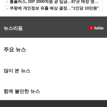
홈플러스, DIP 2000억원 곧 입금…67곳 매장 영업 재개 예정
쿠팡에 개인정보 유출 배상 결정…"1인당 10만원"
뉴스리듬
주요 뉴스
많이 본 뉴스
함께 볼만한 뉴스