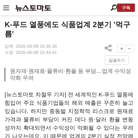
구독
K-푸드 열풍에도 식품업계 2분기 '먹구
름'
입력: 2026-06-08 15:35:36
수정: 2026-06-08 15:44:41
답글쓰기
원자재·원재료·물류비·환율 등 부담…업계 수익성
악화 우려
[뉴스토마토 차철우 기자] 전 세계적인 K-푸드 열풍에
힘입어 주요 식품기업들의 해외 매출은 꾸준히 늘고
있습니다. 하지만 중동발 지정학적 리스크로 원재료
가격과 물류비 부담이 커진 데다 원·달러 환율 변동
성까지 확대되면서 수익성이 악화될 수 있다는 우려
가 나오는데요. 이 때문에 업계의 2분기 실적 전망에