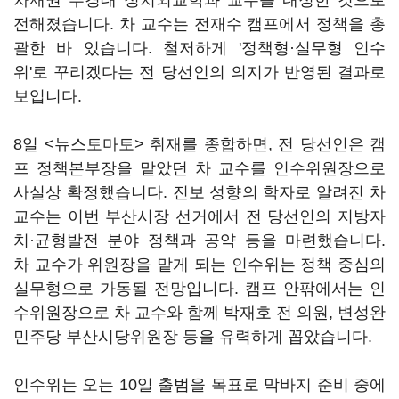
차재권 부경대 정치외교학과 교수를 내정한 것으로
전해졌습니다. 차 교수는 전재수 캠프에서 정책을 총
괄한 바 있습니다. 철저하게 '정책형·실무형 인수
위'로 꾸리겠다는 전 당선인의 의지가 반영된 결과로
보입니다.
8일 <뉴스토마토> 취재를 종합하면, 전 당선인은 캠
프 정책본부장을 맡았던 차 교수를 인수위원장으로
사실상 확정했습니다. 진보 성향의 학자로 알려진 차
교수는 이번 부산시장 선거에서 전 당선인의 지방자
치·균형발전 분야 정책과 공약 등을 마련했습니다.
차 교수가 위원장을 맡게 되는 인수위는 정책 중심의
실무형으로 가동될 전망입니다. 캠프 안팎에서는 인
수위원장으로 차 교수와 함께 박재호 전 의원, 변성완
민주당 부산시당위원장 등을 유력하게 꼽았습니다.
인수위는 오는 10일 출범을 목표로 막바지 준비 중에