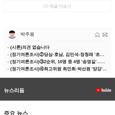
0/0
댓글 더보기
박주용
(시론)의견 없습니다
(정기여론조사)②당심·호남, 김민석-정청래 '초접전'
(정기여론조사)③2순위, 10명 중 4명 '송영길'…정청래 '한 자릿수'
(정기여론조사)④최고위원 최민희·박선원 '양강'…서미화·이성윤·임미애 뒤이어
뉴스리듬
주요 뉴스