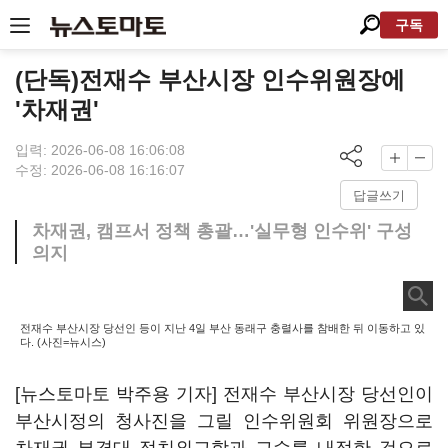
구독
(단독)전재수 부산시장 인수위원장에
'차재권'
입력: 2026-06-08 16:06:08
수정: 2026-06-08 16:16:07
답글쓰기
차재권, 캠프서 정책 총괄…'실무형 인수위' 구성
의지
전재수 부산시장 당선인 등이 지난 4일 부산 동래구 충렬사를 참배한 뒤 이동하고 있
다. (사진=뉴시스)
[뉴스토마토 박주용 기자] 전재수 부산시장 당선인이
부산시정의 청사진을 그릴 인수위원회 위원장으로