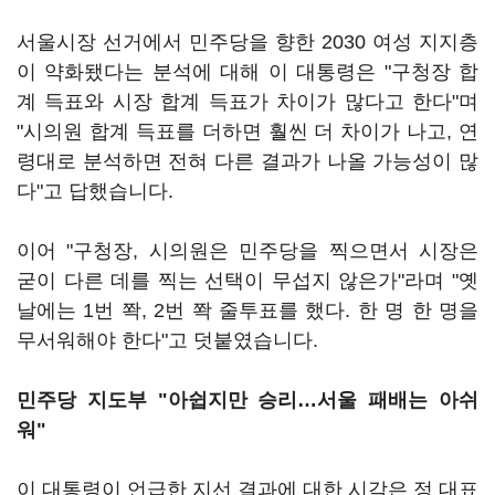
서울시장 선거에서 민주당을 향한 2030 여성 지지층
이 약화됐다는 분석에 대해 이 대통령은 "구청장 합
계 득표와 시장 합계 득표가 차이가 많다고 한다"며
"시의원 합계 득표를 더하면 훨씬 더 차이가 나고, 연
령대로 분석하면 전혀 다른 결과가 나올 가능성이 많
다"고 답했습니다.
이어 "구청장, 시의원은 민주당을 찍으면서 시장은
굳이 다른 데를 찍는 선택이 무섭지 않은가"라며 "옛
날에는 1번 쫙, 2번 쫙 줄투표를 했다. 한 명 한 명을
무서워해야 한다"고 덧붙였습니다.
민주당 지도부 "아쉽지만 승리…서울 패배는 아쉬
워"
이 대통령이 언급한 지선 결과에 대한 시각은 정 대표