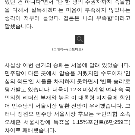
었던 건 아니다"면서 "단 한 명의 주권자까지 죽을힘
을 다해서 설득하겠다는 마음이 부족하지 않았냐는
생각이 저부터 들었다. 결론은 나의 부족함"이라고
말했습니다.
(그래픽=뉴스토마토)
사실상 이번 선거의 승패는 서울에 달려 있었습니다.
민주당이 다른 곳에서 압승을 거뒀지만 수도이자 '민
심의 척도'인 서울을 차지하지 못하면서 '반쪽 승리'로
평가받고 있습니다. 더욱이 12·3 비상계엄 여파 속 국
민의힘 리더십 부재와 높은 이 대통령 지지율에 힘입
어 민주당의 서울시장 탈환 전망이 우세했습니다. 그
러나 정원오 민주당 서울시장 후보는 국민의힘 소속
오세훈 서울시장에 득표율 1.15%포인트(6만259표)
차이로 패배했습니다.