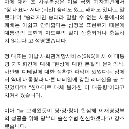
차에 대해 조 사무총장은 이날 국회 기자회견에서
"정 대표나 저나 (지선) 승리도 있고 패배도 있다고 말
했다"며 "승리지만 승리라 말할 수 없는 서울에서의
패배는 아쉽고 안타깝다는 심정을 표현했기 때문에
대통령의 표현과 지도부의 말이 상충되거나 충돌하
지 않는다"고 설명했습니다.
정 대표는 이날 사회관계망서비스(SNS)에서 이 대통
령 기자회견에 대해 "현상에 대한 본질적 문제의식,
사안별 디테일에 대한 정확한 파악이 있었다는 점에
서 역대 대통령과 다른 디테일에 강한 리더십을 볼 수
있었다"며 "한마디로 대체 불가한 이 대통령"이라고
치켜세웠습니다.
이어 "늘 그래왔듯이 당·정·청이 합심해 이재명정부
의 성공을 위해 당부터 솔선수범 헌신하겠다"고 강조
했습니다.