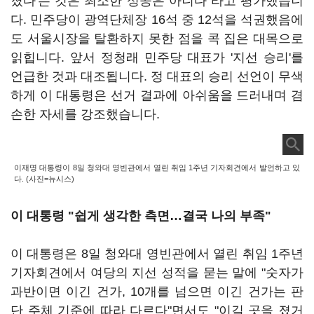
졌다'는 것은 최소한 성공은 아니다"라고 평가했습니
다. 민주당이 광역단체장 16석 중 12석을 석권했음에
도 서울시장을 탈환하지 못한 점을 콕 집은 대목으로
읽힙니다. 앞서 정청래 민주당 대표가 '지선 승리'를
언급한 것과 대조됩니다. 정 대표의 승리 선언이 무색
하게 이 대통령은 선거 결과에 아쉬움을 드러내며 겸
손한 자세를 강조했습니다.
이재명 대통령이 8일 청와대 영빈관에서 열린 취임 1주년 기자회견에서 발언하고 있
다. (사진=뉴시스)
이 대통령 "쉽게 생각한 측면…결국 나의 부족"
이 대통령은 8일 청와대 영빈관에서 열린 취임 1주년
기자회견에서 여당의 지선 성적을 묻는 말에 "숫자가
과반이면 이긴 건가, 10개를 넘으면 이긴 건가는 판
단 주체 기준에 따라 다르다"면서도 "이길 곳을 졌거