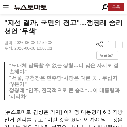
구독
"지선 결과, 국민의 경고"…정청래 승리
선언 '무색'
입력: 2026-06-08 17:59:08
수정: 2026-06-08 18:09:01
답글쓰기
"도대체 납득할 수 없는 상황…더 낮은 자세로 겸
손해야"
"서울, 구청장은 민주당·시장은 다른 곳…무섭지
않은가"
정청래 "민주, 전국적으로 큰 승리"…이 대통령과
'시각차'
[뉴스토마토 김성은 기자] 이재명 대통령이 6·3 지방
선거 결과를 두고 "'이길 것을 졌다, 이겨야 되는 것을