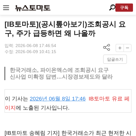
구독
[IB토마토](공시톺아보기)조회공시 요
구, 주가 급등하면 왜 나올까
입력: 2026-06-08 17:46:54
수정: 2026-06-09 10:41:15
답글쓰기
한국거래소, 파이온엑스에 조회공시 요구
신사업 미확정 답변…시장경보제도와 달라
이 기사는
2026년 06월 8일 17:46
IB토마토
유료 페
이지
에 노출된 기사입니다.
[IB토마토 송혜림 기자] 한국거래소가 최근 현저한 시