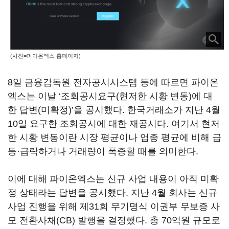
(사진=파이온엑스 홈페이지)
8일 금융감독원 전자공시시스템 등에 따르면 파이온
엑스는 이날 ‘조회공시요구(현저한 시황 변동)에 대
한 답변(미확정)’을 공시했다. 한국거래소가 지난 4월
10일 요구한 조회공시에 대한 재공시다. 여기서 현저
한 시황 변동이란 시장 평균이나 업종 평균에 비해 급
등·급락하거나 거래량이 폭증할 때를 의미한다.
이에 대해 파이온엑스는 신규 사업 내용이 아직 미확
정 상태라는 답변을 공시했다. 지난 4월 회사는 신규
사업 진행을 위해 제31회 무기명식 이권부 무보증 사
모 전환사채(CB) 발행을 결정했다. 총 70억원 규모로