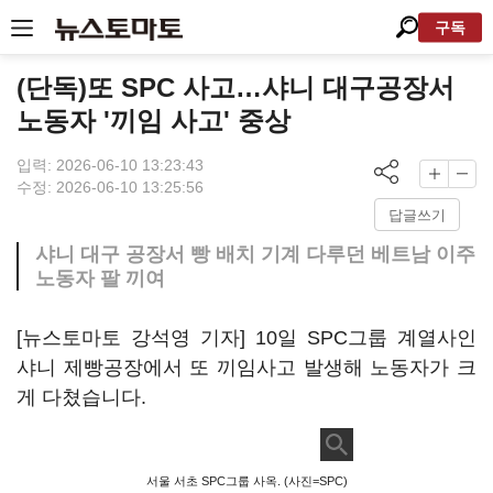
구독
(단독)또 SPC 사고…샤니 대구공장서
노동자 '끼임 사고' 중상
입력: 2026-06-10 13:23:43
수정: 2026-06-10 13:25:56
답글쓰기
샤니 대구 공장서 빵 배치 기계 다루던 베트남 이주
노동자 팔 끼여
[뉴스토마토 강석영 기자] 10일 SPC그룹 계열사인
샤니 제빵공장에서 또 끼임사고 발생해 노동자가 크
게 다쳤습니다.
서울 서초 SPC그룹 사옥. (사진=SPC)