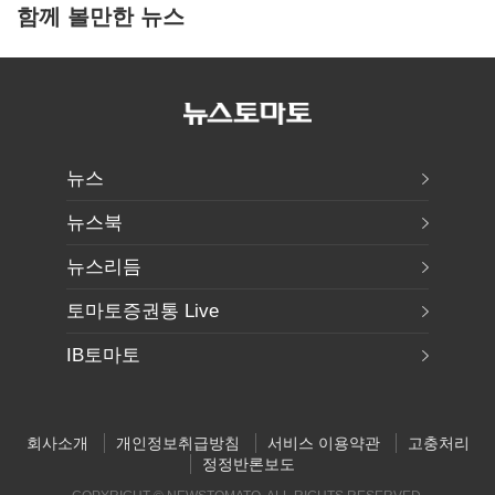
함께 볼만한 뉴스
뉴스
뉴스북
뉴스리듬
토마토증권통 Live
IB토마토
회사소개
개인정보취급방침
서비스 이용약관
고충처리
정정반론보도