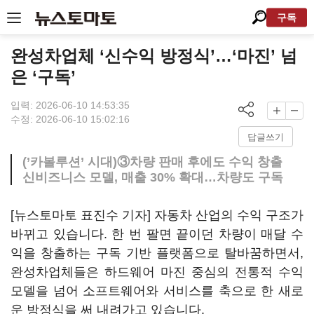
구독
완성차업체 ‘신수익 방정식’…‘마진’ 넘
은 ‘구독’
입력: 2026-06-10 14:53:35
수정: 2026-06-10 15:02:16
답글쓰기
(’카볼루션’ 시대)③차량 판매 후에도 수익 창출
신비즈니스 모델, 매출 30% 확대…차량도 구독
[뉴스토마토 표진수 기자] 자동차 산업의 수익 구조가
바뀌고 있습니다. 한 번 팔면 끝이던 차량이 매달 수
익을 창출하는 구독 기반 플랫폼으로 탈바꿈하면서,
완성차업체들은 하드웨어 마진 중심의 전통적 수익
모델을 넘어 소프트웨어와 서비스를 축으로 한 새로
운 방정식을 써 내려가고 있습니다.