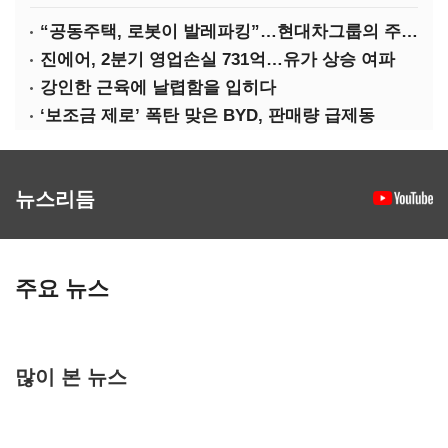
“공동주택, 로봇이 발레파킹”…현대차그룹의 주차 실험
진에어, 2분기 영업손실 731억…유가 상승 여파
강인한 근육에 날렵함을 입히다
‘보조금 제로’ 폭탄 맞은 BYD, 판매량 급제동
뉴스리듬
주요 뉴스
많이 본 뉴스