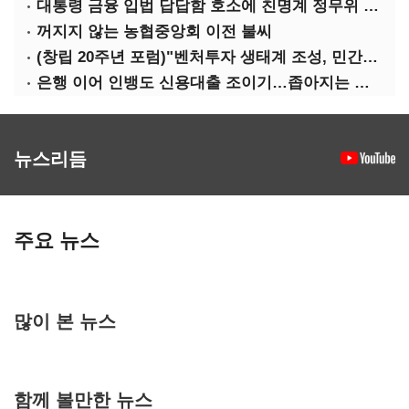
대통령 금융 입법 답답함 호소에 친명계 정무위 무더기 지원
꺼지지 않는 농협중앙회 이전 불씨
(창립 20주년 포럼)"벤처투자 생태계 조성, 민간자본이 주도해야"
은행 이어 인뱅도 신용대출 조이기…좁아지는 급전 창구
뉴스리듬
주요 뉴스
많이 본 뉴스
함께 볼만한 뉴스