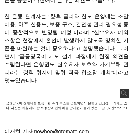
준을 충분히 마련해야 한다는 의견도 나옵니다.
한 은행 관계자는 "향후 금리와 한도 운영에는 조달
비용, 차주 신용도, 보증 구조, 건전성 관리 필요성 등
이 종합적으로 반영될 예정"이라며 "실수요자 예외
조항은 현장에서 혼선이 발생하지 않도록 명확한 기
준을 마련하는 것이 중요하다"고 설명했습니다. 그러
면서 "금융당국이 제도 설계 과정에서 현장 의견을
수렴한다면 은행권도 실수요자 보호와 가계부채 관
리라는 정책 취지에 맞춰 적극 협조할 계획"이라고
덧붙였습니다.
금융당국이 전세대출 보증비율 추가 축소를 검토하면서 은행권 긴장감이 커지고 있
다. 사진은 서울 시내 한 부동산에 전세 매물 안내문이 붙어 있는 모습. (사진=뉴시스)
이재희 기자 nowhee@etomato.com