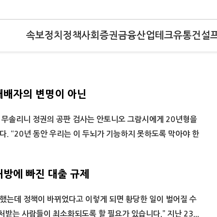
속보
정치
정책
사회
증권
금융
산업
테크
유통
건설
패배자의 변명이 아닌
트 무솔리니 정권의 공판 검사는 안토니오 그람시에게 20년형을
. “20년 동안 우리는 이 두뇌가 기능하지 못하도록 막아야 한
방에 빠진 대출 규제
획했는데 정책이 바뀌었다고 이렇게 되면 황당한 일이 벌어질 수
처받는 사람들이 최소화되도록 할 필요가 있습니다.” 지난 23...