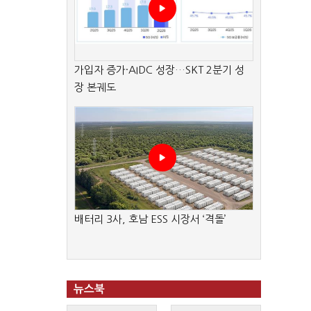
가입자 증가·AIDC 성장…SKT 2분기 성
장 본궤도
배터리 3사, 호남 ESS 시장서 ‘격돌’
뉴스북