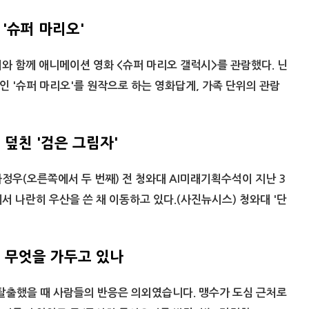
 '슈퍼 마리오'
와 함께 애니메이션 영화 <슈퍼 마리오 갤럭시>를 관람했다. 닌
 '슈퍼 마리오'를 원작으로 하는 영화답게, 가족 단위의 관람
덮친 '검은 그림자'
정우(오른쪽에서 두 번째) 전 청와대 AI미래기획수석이 지난 3
서 나란히 우산을 쓴 채 이동하고 있다.(사진뉴시스) 청와대 '단
 무엇을 가두고 있나
 탈출했을 때 사람들의 반응은 의외였습니다. 맹수가 도심 근처로