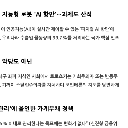
지능형 로봇 'AI 항만'…과제도 산적
 인공지능(AI)이 실시간 제어할 수 있는 ‘피지컬 AI 항만’에
 우리나라 수출입 물동량의 99.7%를 처리하는 국가 핵심 인프
 악당도 아닌
 서구 좌파 지식인 사회에서 트로츠키는 기회주의자 또는 반동주
. 기꺼이 스탈린주의자를 자처하며 코민테른의 지도를 당연하게
관리'에 올인한 가계부채 정책
5% 이내로 관리한다는 목표에는 변화가 없다” (신진창 금융위