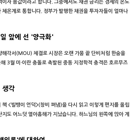
격이자 몸값이라고 합니다. 그중에서도 채권 금리는 경제의 온도
한 체온계로 통합니다. 정부가 발행한 채권을 투자자들이 얼마나
 앞에 선 '양극화'
양해각서(MOU) 체결로 시장은 오랜 가뭄 끝 단비처럼 한숨을
해 3월 미·이란 충돌로 촉발된 중동 지정학적 충격은 호르무즈
 생각
 책 <빌뱅이 언덕>(창비 펴냄)을 다시 읽고 이렇게 편지를 올립
난지도 어느덧 열아홉해가 지났습니다. 하느님의 왼쪽에 앉아 계