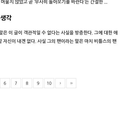
머물지 않았고 곧 ‘무사히 돌아오기를 바란다’는 간절한 ...
 생각
 말은 이 글이 객관적일 수 없다는 사실을 방증한다. 그에 대한 애
할 자신이 내겐 없다. 사실 그의 팬이라는 말은 마치 비틀스의 팬
6
7
8
9
10