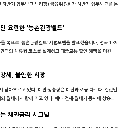
일 하반기 업무보고 브리핑) 금융위원회가 하반기 업무보고를 통
 요란한 '농촌관광벨트'
를 목표로 ‘농촌관광벨트’ 시범모델을 발표했습니다. 전국 139
개 권역의 체류형 코스를 설계하고 대중교통 할인 혜택을 더한
강세, 불안한 시장
 달아오르고 있다. 이번 상승장은 이전과 조금 다르다. 집값만
와 월세까지 함께 뛰고 있다. 매매·전세·월세가 동시에 상승...
는 채권금리 시그널