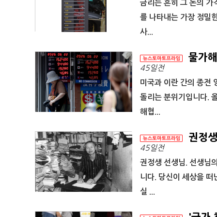
금리는 흔히 그 돈의 가
를 나타내는 가장 정밀
사...
물가해일
45일전
미국과 이란 간의 종전 
돌리는 분위기입니다. 올
해협...
권정생
45일전
권정생 선생님. 선생님의
니다. 당신이 세상을 떠
실 ...