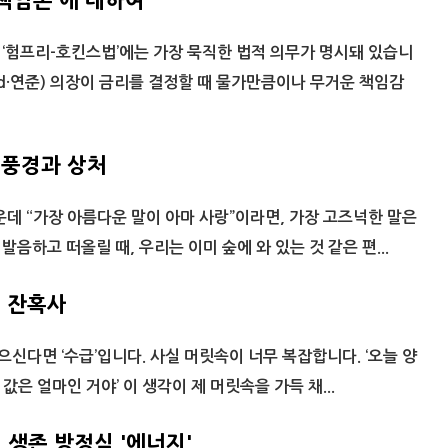
책임론'에 대하여
 ‘험프리-호킨스법’에는 가장 묵직한 법적 의무가 명시돼 있습니
ed·연준) 의장이 금리를 결정할 때 물가만큼이나 무거운 책임감
풍경과 상처
데 “가장 아름다운 말이 아마 사랑”이라면, 가장 고즈넉한 말은
 발음하고 떠올릴 때, 우리는 이미 숲에 와 있는 것 같은 편...
 잔혹사
으신다면 ‘수급’입니다. 사실 머릿속이 너무 복잡합니다. ‘오늘 양
 값은 얼마인 거야’ 이 생각이 제 머릿속을 가득 채...
 생존 방정식 '에너지'