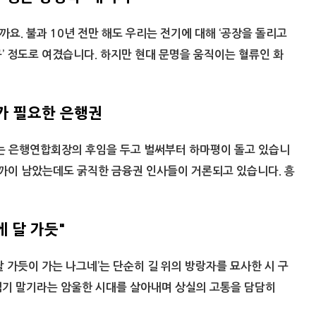
요. 불과 10년 전만 해도 우리는 전기에 대해 ‘공장을 돌리고
’ 정도로 여겼습니다. 하지만 현대 문명을 움직이는 혈류인 화
가 필요한 은행권
나는 은행연합회장의 후임을 두고 벌써부터 하마평이 돌고 있습니
가까이 남았는데도 굵직한 금융권 인사들이 거론되고 있습니다. 흥
 달 가듯"
달 가듯이 가는 나그네’는 단순히 길 위의 방랑자를 묘사한 시 구
점기 말기라는 암울한 시대를 살아내며 상실의 고통을 담담히