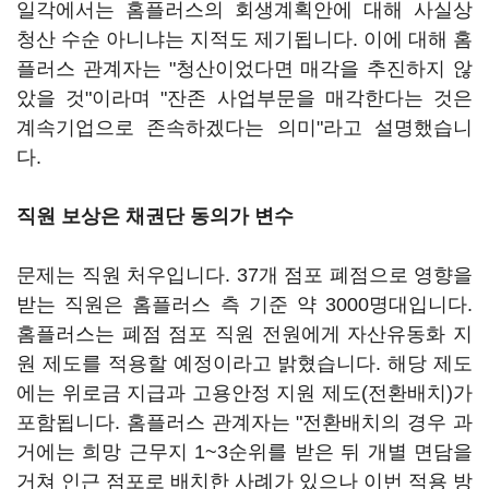
일각에서는 홈플러스의 회생계획안에 대해 사실상
청산 수순 아니냐는 지적도 제기됩니다. 이에 대해 홈
플러스 관계자는 "청산이었다면 매각을 추진하지 않
았을 것"이라며 "잔존 사업부문을 매각한다는 것은
계속기업으로 존속하겠다는 의미"라고 설명했습니
다.
직원 보상은 채권단 동의가 변수
문제는 직원 처우입니다. 37개 점포 폐점으로 영향을
받는 직원은 홈플러스 측 기준 약 3000명대입니다.
홈플러스는 폐점 점포 직원 전원에게 자산유동화 지
원 제도를 적용할 예정이라고 밝혔습니다. 해당 제도
에는 위로금 지급과 고용안정 지원 제도(전환배치)가
포함됩니다. 홈플러스 관계자는 "전환배치의 경우 과
거에는 희망 근무지 1~3순위를 받은 뒤 개별 면담을
거쳐 인근 점포로 배치한 사례가 있으나 이번 적용 방