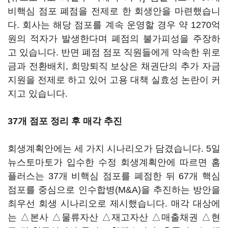
비핵심 점포 폐점을 전제로 한 회생안을 마련했습니
다. 회사는 해당 점포를 계속 운영할 경우 약 1270억
원의 적자가 발생한다며 폐점의 불가피성을 주장하
고 있습니다. 반면 폐점 점포 직원들에게 약속한 위로
금과 전환배치, 희망퇴직 보상은 채권단의 추가 자금
지원을 전제로 하고 있어 고용 대책 실효성 논란이 커
지고 있습니다.
37개 점포 정리 후 매각 추진
회생계획안에는 세 가지 시나리오가 담겼습니다. 5일
뉴스토마토가 입수한 수정 회생계획안에 따르면 홈
플러스는 37개 비핵심 점포를 폐점한 뒤 67개 핵심
점포를 중심으로 인수합병(M&A)을 추진하는 방안을
최우선 회생 시나리오로 제시했습니다. 매각 대상에
는 △본사 △물류자산 △재고자산 △매출채권 △현