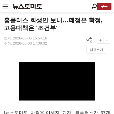
구독
홈플러스 회생안 보니…폐점은 확정,
고용대책은 '조건부'
입력: 2026-06-05 15:54:16
수정: 2026-06-08 17:38:32
답글쓰기
[뉴스토마토 차철우·이혜지 기자] 홈플러스가 37개