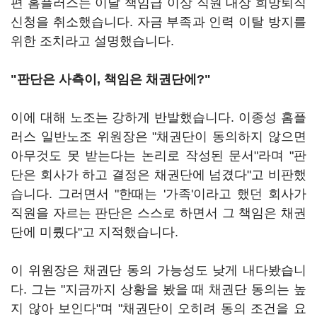
편 홈플러스는 이날 책임급 이상 직원 대상 희망퇴직
신청을 취소했습니다. 자금 부족과 인력 이탈 방지를
위한 조치라고 설명했습니다.
"판단은 사측이, 책임은 채권단에?"
이에 대해 노조는 강하게 반발했습니다. 이종성 홈플
러스 일반노조 위원장은 "채권단이 동의하지 않으면
아무것도 못 받는다는 논리로 작성된 문서"라며 "판
단은 회사가 하고 결정은 채권단에 넘겼다"고 비판했
습니다. 그러면서 "한때는 '가족'이라고 했던 회사가
직원을 자르는 판단은 스스로 하면서 그 책임은 채권
단에 미뤘다"고 지적했습니다.
이 위원장은 채권단 동의 가능성도 낮게 내다봤습니
다. 그는 "지금까지 상황을 봤을 때 채권단 동의는 높
지 않아 보인다"며 "채권단이 오히려 동의 조건을 요