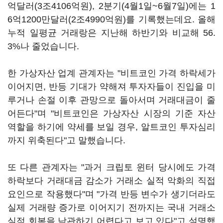
억달러(3조4106억원), 2분기(4월1일~6월7일)에는 1
6억1200만달러(2조4990억원)를 기록했는데요. 올해
누적 일평균 거래랑은 지난해 하반기와 비교해 56.
3%나 줄었습니다.
한 가상자산 업계 관계자는 "비트코인 가격 하락세가
이어지면, 반등 기대가 약해져 투자자들이 진입을 미
루거나 손절 이후 관망으로 돌아서며 거래대금이 줄
어든다"며 "비트코인은 가상자산 시장의 기준 자산
역할을 하기에 약세를 보일 경우, 알트코인 투자심리
까지 위축된다"고 말했습니다.
또 다른 관계자는 "과거 크립토 윈터 당시에도 가격
하락보다 거래대금 감소가 거래소 실적 악화의 직접
요인으로 작용했다"며 "가격 반등 변수가 생기더라도
실제 거래량 증가로 이어지기 전까지는 국내 거래소
실적 회복을 낙관하기 어렵다고 보고 있다"고 설명했