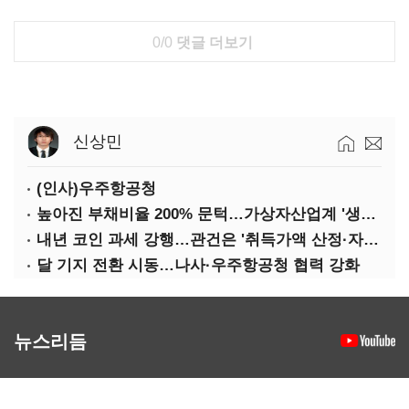
0/0
댓글 더보기
신상민
(인사)우주항공청
높아진 부채비율 200% 문턱…가상자산업계 '생존 시험대'
내년 코인 과세 강행…관건은 '취득가액 산정·자산 이동'
달 기지 전환 시동…나사·우주항공청 협력 강화
뉴스리듬