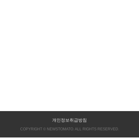
개인정보취급방침
COPYRIGHT © NEWSTOMATO. ALL RIGHTS RESERVED.