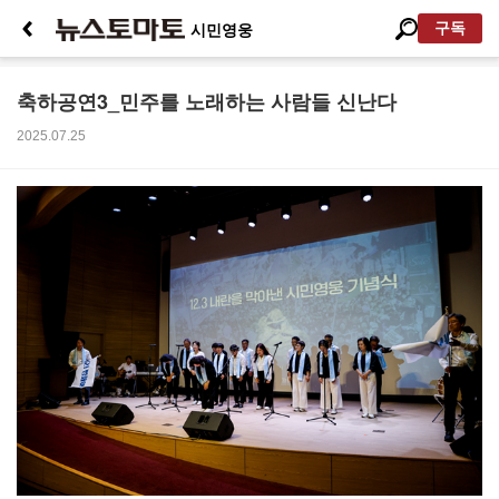
구독
시민영웅
축하공연3_민주를 노래하는 사람들 신난다
2025.07.25