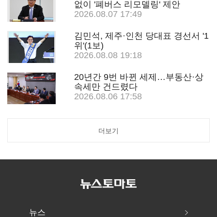
없이 '폐버스 리모델링' 제안
2026.08.07 17:49
김민석, 제주·인천 당대표 경선서 '1
위'(1보)
2026.08.08 19:18
20년간 9번 바뀐 세제…부동산·상
속세만 건드렸다
2026.08.06 17:58
더보기
뉴스