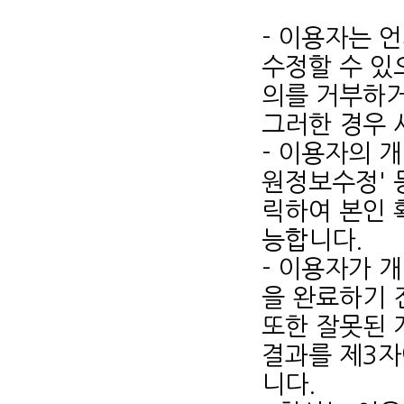
- 이용자는 
수정할 수 있
의를 거부하거
그러한 경우 
- 이용자의 
원정보수정' 
릭하여 본인 
능합니다.
- 이용자가 
을 완료하기 
또한 잘못된 
결과를 제3자
니다.