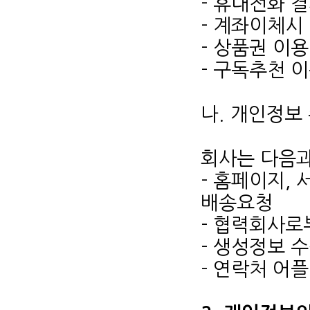
- 휴대전화 
- 계좌이체시 
- 상품권 이용
- 구독추천 이
나. 개인정보
회사는 다음과
- 홈페이지, 
배송요청
- 협력회사로
- 생성정보 
- 연락처 어