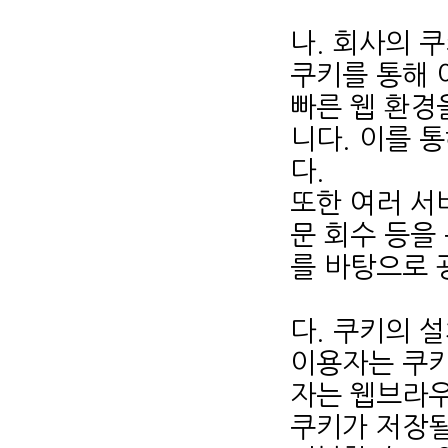
나. 회사의 
쿠키를 통해 
빠른 웹 환경
니다. 이를 
다.
또한 여러 서비
문 회수 등을
를 바탕으로 
다. 쿠키의 
이용자는 쿠키
자는 웹브라우
쿠키가 저장될