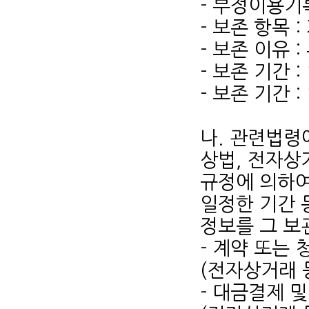
- 부정이용기
- 보존 항목 
- 보존 이유 
- 보존 기간 :
- 보존 기간 :
나. 관련법령
상법, 전자상
규정에 의하여
일정한 기간 
정보를 그 보
- 계약 또는
(전자상거래 
- 대금결제 