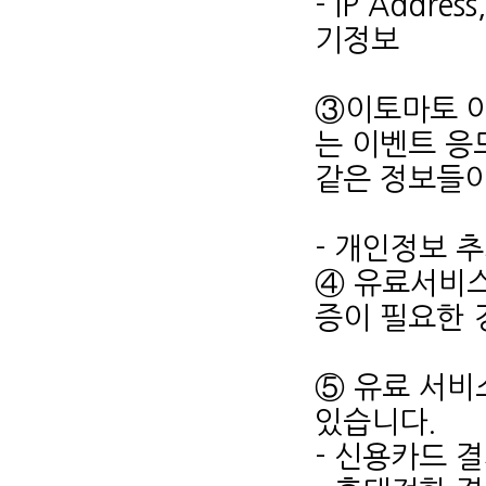
- IP Addr
기정보
③이토마토 아
는 이벤트 응
같은 정보들이
- 개인정보 
④ 유료서비스
증이 필요한 
⑤ 유료 서비
있습니다.
- 신용카드 결