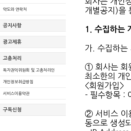
회사는 개인
개별공지)을 
약도와 연락처
공지사항
1. 수집하는
광고제휴
가. 수집하는
고충처리
① 회사는 회
독자권익위원회 및 고충처리인
최소한의 개
개인정보취급방침
<회원가입>
- 필수항목 :
서비스이용약관
구독신청
② 서비스 이
동으로 생성되