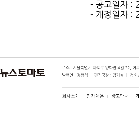
- 공고일자 : 
- 개정일자 : 
주소 : 서울특별시 마포구 양화진 4길 32, 이토마
발행인 : 정광섭 ㅣ 편집국장 : 김기성 ㅣ 청소년보
회사소개
인재채용
광고안내
I
I
I