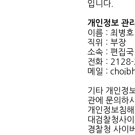
입니다.
개인정보 관
이름 : 최병호
직위 : 부장
소속 : 편집국
전화 : 2128
메일 : choib
기타 개인정보
관에 문의하시
개인정보침해신고센
대검찰청사이버범
경찰청 사이버안