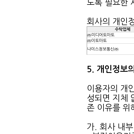
도록 필요한 
회사의 개인정
수탁업체
㈜미디어토마토
㈜이토마토
나이스정보통신㈜
5. 개인정보
이용자의 개인
성되면 지체 
존 이유를 위
가. 회사 내