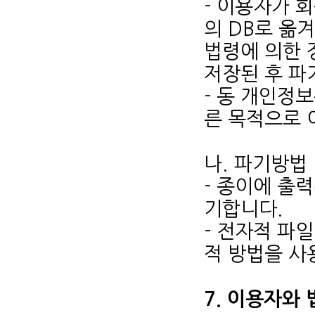
- 이용자가 
의 DB로 옮
법령에 의한 
저장된 후 파
- 동 개인정
른 목적으로 
나. 파기방법
- 종이에 출
기합니다.
- 전자적 파
적 방법을 사
7. 이용자와