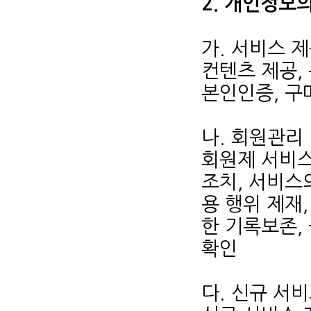
2. 개인정보
가. 서비스 
컨텐츠 제공,
본인인증, 구
나. 회원관리
회원제 서비스
조치, 서비스
용 행위 제재,
한 기록보존,
확인
다. 신규 서