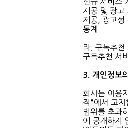
신규 서비스 
제공 및 광고
제공, 광고성
통계
라. 구독추천
구독추천 서비
3. 개인정보
회사는 이용자
적"에서 고지
범위를 초과
에 공개하지 