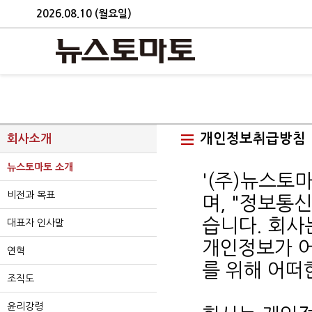
2026.08.10 (월요일)
개인정보취급방침
회사소개
뉴스토마토 소개
'(주)뉴스토
비전과 목표
며, "정보통
습니다. 회
대표자 인사말
개인정보가 어
연혁
를 위해 어떠
조직도
윤리강령