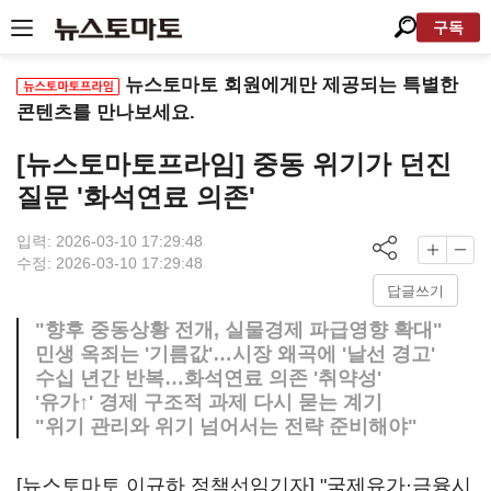
구독
뉴스토마토 회원에게만 제공되는 특별한
콘텐츠를 만나보세요.
[뉴스토마토프라임] 중동 위기가 던진
질문 '화석연료 의존'
입력: 2026-03-10 17:29:48
수정: 2026-03-10 17:29:48
답글쓰기
"향후 중동상황 전개, 실물경제 파급영향 확대"
민생 옥죄는 '기름값'…시장 왜곡에 '날선 경고'
수십 년간 반복…화석연료 의존 '취약성'
'유가↑' 경제 구조적 과제 다시 묻는 계기
"위기 관리와 위기 넘어서는 전략 준비해야"
[뉴스토마토 이규하 정책선임기자] "국제유가·금융시