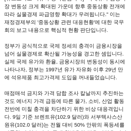
장 변동성 크게 확대된 가운데 향후 중동상황 전개에
따라 실물경제 파급영향 확대가 우려됩니다." 이는
재정경제부의 '중동상황 관련 대응현황'에 대한 국무
회의 보고 내용으로 핵심적 현황 판단입니다.
정부가 공식적으로 국제 정세의 충격이 금융시장을
넘어 실물경제로 확산될 가능성을 경고한 셈입니다.
실제 국제 유가와 환율, 금융시장의 변동성이 동시에
나타나자, 정부는 1997년 유가 자유화 이후 29년 만
에 석유제품 최고가격제 도입을 꺼내들었습니다.
매점매석 금지와 가격 담합 조사 칼날까지 추진하는
것도 에너지 가격 급등에 따른 물가, 소비, 산업 활동
전반에 미칠 충격을 차단하기 위한 비상 대응격입니
다. 9일 기준 브렌트유(102.9 달러)와 서부텍사스산
원유(102.0 달러)는 전월 대비 50% 안팎의 폭등세를