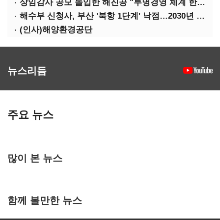
상임감사 공모 돌입한 해진공 "투명경영 체계 한층 강화"
해수부 신청사, 부산 '북항 1단계' 낙점…2030년 완공 목표
(인사)해양환경공단
뉴스리듬
주요 뉴스
많이 본 뉴스
함께 볼만한 뉴스