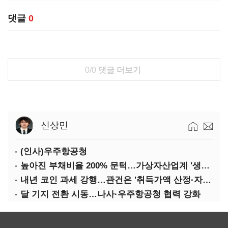
댓글
0
0/0
댓글 더보기
신상민
(인사)우주항공청
높아진 부채비율 200% 문턱…가상자산업계 '생존 시험대'
내년 코인 과세 강행…관건은 '취득가액 산정·자산 이동'
달 기지 전환 시동…나사·우주항공청 협력 강화