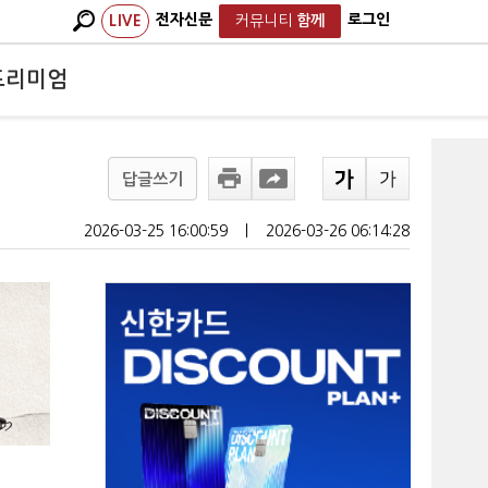
전자신문
로그인
LIVE
커뮤니티
함께
프리미엄
답글쓰기
2026-03-25 16:00:59
ㅣ
2026-03-26 06:14:28