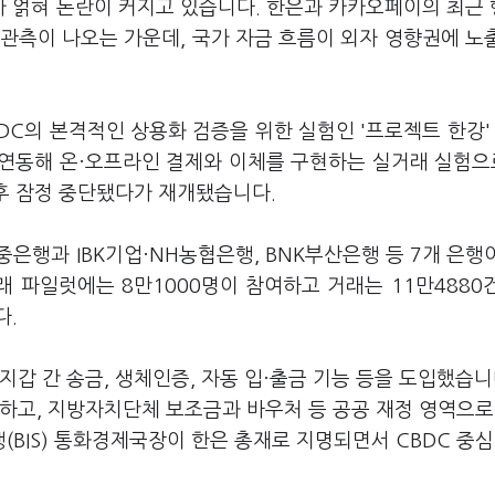
이가 얽혀 논란이 커지고 있습니다. 한은과 카카오페이의 최근
 관측이 나오는 가운데, 국가 자금 흐름이 외자 영향권에 노
DC의 본격적인 상용화 검증을 위한 실험인 '프로젝트 한강'
연동해 온·오프라인 결제와 이체를 구현하는 실거래 실험으로
이후 잠정 중단됐다가 재개됐습니다.
중은행과 IBK기업·NH농협은행, BNK부산은행 등 7개 은행
래 파일럿에는 8만1000명이 참여하고 거래는 11만4880
다.
갑 간 송금, 생체인증, 자동 입·출금 기능 등을 도입했습니
하고, 지방자치단체 보조금과 바우처 등 공공 재정 영역으로
BIS) 통화경제국장이 한은 총재로 지명되면서 CBDC 중심