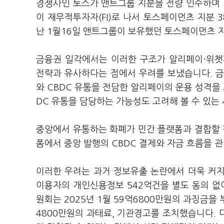
경쟁사인 토스가 앤트그룹 지분을 전량 인수하며 
이 재무적투자자(FI)로 나서 토스페이먼츠 지분 
난 1월16일 앤트그룹이 보유했던 토스페이먼츠 
금융권 일각에서는 이러한 구조가 알리페이·위챗
전략과 유사하다는 점에서 우려를 보냈습니다. 
와 CBDC 유통을 전담한 알리페이의 운용 성격
DC 유통을 담당하는 가능성도 고려해 볼 수 있는
중앙에서 유통하는 화폐가 민간 플랫폼과 결합할 
폼에서 중앙 발행의 CBDC 결제와 자금 흐름을 
이러한 우려는 과거 정보유출 논란에서 더욱 커지고
이용자의 개인신용정보 542억건을 별도 동의 
원회는 2025년 1월 59억6800만원의 과징금을
4800만원의 과태료, 기관경고를 조치했습니다.