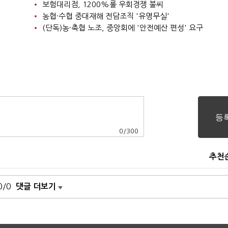
보험대리점, 1200%룰 우회경쟁 불씨
농협·수협 중대재해 전담조직 '유명무실'
(단독)농·축협 노조, 중앙회에 '안전예산 편성' 요구
0
/
300
추천
0/0
댓글 더보기