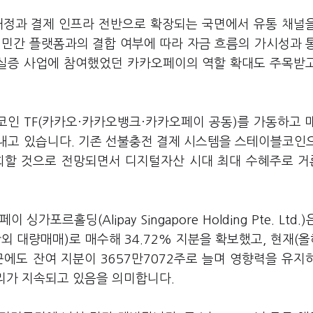
 재정과 결제 인프라 전반으로 확장되는 국면에서 유통 채널
 민간 플랫폼과의 결합 여부에 따라 자금 흐름의 가시성과 
 실증 사업에 참여했었던 카카오페이의 역할 확대도 주목받
인 TF(카카오·카카오뱅크·카카오페이 공동)를 가동하고 
내고 있습니다. 기존 선불충전 결제 시스템을 스테이블코인
상회할 것으로 전망되면서 디지털자산 시대 최대 수혜주로 
르홀딩(Alipay Singapore Holding Pte. Ltd.)
외 대량매매)로 매수해 34.72% 지분을 확보했고, 현재(올
최근에도 잔여 지분이 3657만7072주로 늘며 영향력을 유지
 고리가 지속되고 있음을 의미합니다.