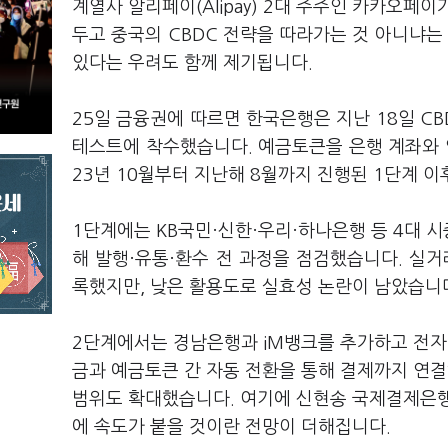
계열사 알리페이(Alipay) 2대 주주인 카카오페
두고 중국의 CBDC 전략을 따라가는 것 아니냐는
있다는 우려도 함께 제기됩니다.
25일 금융권에 따르면 한국은행은 지난 18일 CB
테스트에 착수했습니다. 예금토큰을 은행 계좌와 
23년 10월부터 지난해 8월까지 진행된 1단계 
1단계에는 KB국민·신한·우리·하나은행 등 4대 시
해 발행·유통·환수 전 과정을 점검했습니다. 실거
록했지만, 낮은 활용도로 실효성 논란이 남았습니
2단계에서는 경남은행과 iM뱅크를 추가하고 전자지
금과 예금토큰 간 자동 전환을 통해 결제까지 연결
범위도 확대했습니다. 여기에 신현송 국제결제은행(
에 속도가 붙을 것이란 전망이 더해집니다.