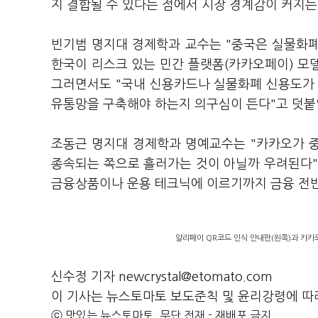
지 결합될 수 있다는 점에서 시장 경계감이 커지는
빈기범 명지대 경제학과 교수는 "중국은 실물화폐
한국이 리스크 있는 민간 플랫폼(카카오페이) 모
그러면서도 "국내 신용카드나 실물화폐 신용도가 
유통망을 구축해야 하는지 의구심이 든다"고 덧붙
조동근 명지대 경제학과 명예교수는 "카카오가 중
종속되는 쪽으로 흘러가는 것이 아닐까 우려된다"
금융상품이나 운용 테크닉에 이르기까지 금융 전반
알리페이 QR코드 인식 안내판(왼쪽)과 카카
신수정 기자 newcrystal@etomato.com
이 기사는 뉴스토마토 보도준칙 및 윤리강령에 따
ⓒ 맛있는 뉴스토마토, 무단 전재 - 재배포 금지