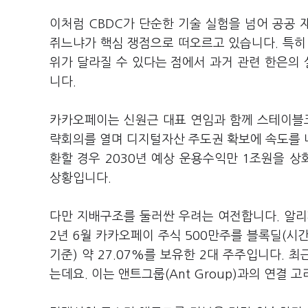
이처럼 CBDC가 단순한 기술 실험을 넘어 공공
쥐느냐가 핵심 쟁점으로 떠오르고 있습니다. 특히
위가 달라질 수 있다는 점에서 과거 관련 한은의
니다.
카카오페이는 신원근 대표 연임과 함께 스테이블코
략회의를 열며 디지털자산 주도권 확보에 속도를 
환할 경우 2030년 예상 운용수익만 1조원을 
상황입니다.
다만 지배구조를 둘러싼 우려는 여전합니다. 알리페이 싱가포
2년 6월 카카오페이 주식 500만주를 블록딜(시간
기준) 약 27.07%를 보유한 2대 주주입니다. 
는데요. 이는 앤트그룹(Ant Group)과의 연결