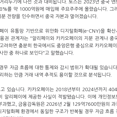
거리두기에 나선 것과 대비됩니다. 토스는 2023년 중국 
38%를 약 1000억원에 매입해 주요주주에 올랐습니다. 그
지분 전량을 인수하면서 중국 자본과 멀어졌습니다.
페이 유통망 기반으로 위안화 디지털화폐(e-CNY)을 확
금융권 관계자는 "알리페이와 카카오페이의 지분 관계나 중
을 고려하면 충분히 한국에서도 중앙은행 중심으로 카카오페이
 사안 중 하나로 보인다"고 말했습니다.
경우 자금 흐름에 대한 통제와 감시 범위가 확대될 있습니다
관리하는 만큼 거래 내역 추적도 용이할 것으로 분석됩니다.
 있습니다. 카카오페이는 2018년부터 2024년까지 40
없이 알리페이에 제공한 사실이 적발됐습니다. 이에 개인정
 부과했고, 금융감독원은 2026년 2월 129억7600만원의 
 디지털화폐 환경에서 동일한 구조가 반복될 경우 자금 흐름