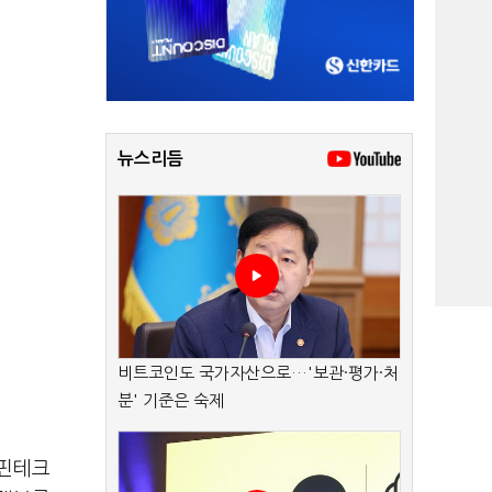
뉴스리듬
비트코인도 국가자산으로…'보관·평가·처
분' 기준은 숙제
 핀테크