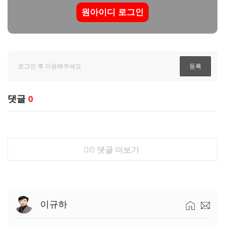
원아이디 로그인
댓글
0
0/0
댓글 더보기
이규하