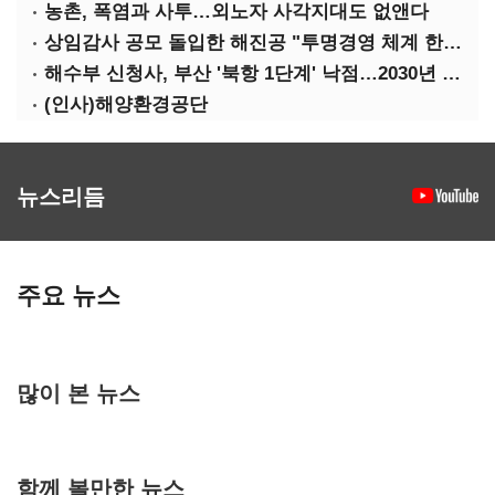
농촌, 폭염과 사투…외노자 사각지대도 없앤다
상임감사 공모 돌입한 해진공 "투명경영 체계 한층 강화"
해수부 신청사, 부산 '북항 1단계' 낙점…2030년 완공 목표
(인사)해양환경공단
뉴스리듬
주요 뉴스
많이 본 뉴스
함께 볼만한 뉴스