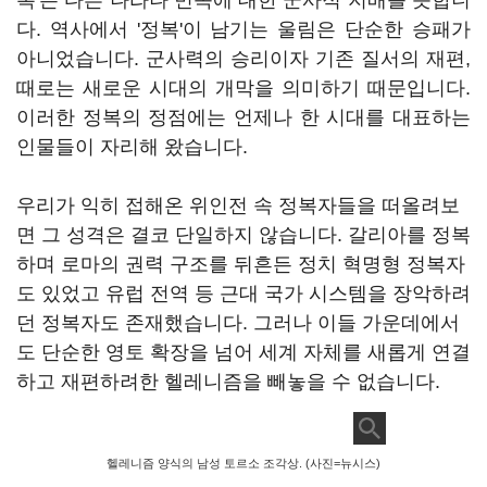
복'은 다른 나라나 민족에 대한 군사적 지배를 뜻합니
다. 역사에서 '정복'이 남기는 울림은 단순한 승패가
아니었습니다. 군사력의 승리이자 기존 질서의 재편,
때로는 새로운 시대의 개막을 의미하기 때문입니다.
이러한 정복의 정점에는 언제나 한 시대를 대표하는
인물들이 자리해 왔습니다.
우리가 익히 접해온 위인전 속 정복자들을 떠올려보
면 그 성격은 결코 단일하지 않습니다. 갈리아를 정복
하며 로마의 권력 구조를 뒤흔든 정치 혁명형 정복자
도 있었고 유럽 전역 등 근대 국가 시스템을 장악하려
던 정복자도 존재했습니다. 그러나 이들 가운데에서
도 단순한 영토 확장을 넘어 세계 자체를 새롭게 연결
하고 재편하려한 헬레니즘을 빼놓을 수 없습니다.
헬레니즘 양식의 남성 토르소 조각상. (사진=뉴시스)