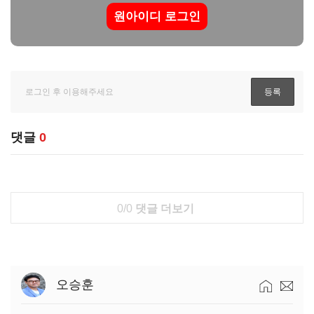
원아이디 로그인
댓글
0
0/0
댓글 더보기
오승훈