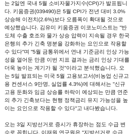
는 2일엔 국내 5월 소비자물가지수(CPI)가 발표됩니
다.
키움증권(039490)
은 5월 CPI가 전년 대비 3.0%
상승해 이전치(2.6%)보다 오름폭이 확대될 것으로
예상했습니다. 김유미 키움증권 이코노미스트는 "반
도체 수출 호조와 물가 상승 압력이 지속될 경우 한국
은행의 추가 긴축 명분을 강화하는 요인으로 작용할
수 있다"며 "5월 금통위에서 연내 기준금리 인상 가능
성을 열어둔 만큼 이번 지표 결과는 금리 인상 기대를
더욱 높이는 계기가 될 것"이라고 분석했습니다. 오
는 5일 발표되는 미국 5월 고용보고서(비농업 신규고
용 컨센서스 9만명, 실업률 4.3%)에 대해서는 "신규
고용 둔화와 임금 상승률 하락이 예상되는 만큼 연준
의 추가 긴축보다는 현행 정책금리 유지 가능성을 높
이는 요인으로 작용할 수 있다"고 내다봤습니다.
오는 3일 지방선거로 증시가 휴장하는 점도 수급 변
수로 꼽힙니다. 이재원 연구원은 "지방선거로 수급