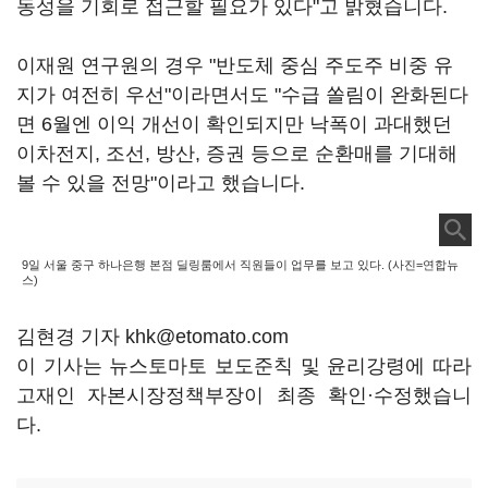
동성을 기회로 접근할 필요가 있다"고 밝혔습니다.
이재원 연구원의 경우 "반도체 중심 주도주 비중 유
지가 여전히 우선"이라면서도 "수급 쏠림이 완화된다
면 6월엔 이익 개선이 확인되지만 낙폭이 과대했던
이차전지, 조선, 방산, 증권 등으로 순환매를 기대해
볼 수 있을 전망"이라고 했습니다.
9일 서울 중구 하나은행 본점 딜링룸에서 직원들이 업무를 보고 있다. (사진=연합뉴
스)
김현경 기자 khk@etomato.com
이 기사는 뉴스토마토 보도준칙 및 윤리강령에 따라
고재인 자본시장정책부장이 최종 확인·수정했습니
다.