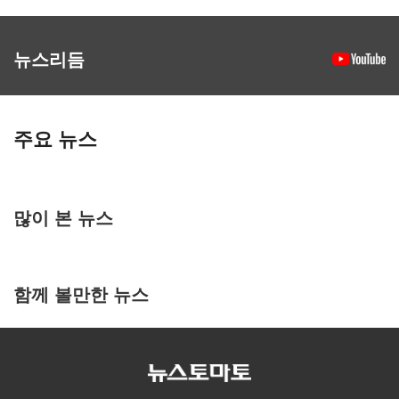
뉴스리듬
주요 뉴스
많이 본 뉴스
함께 볼만한 뉴스