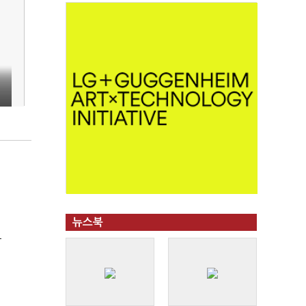
뉴스북
극