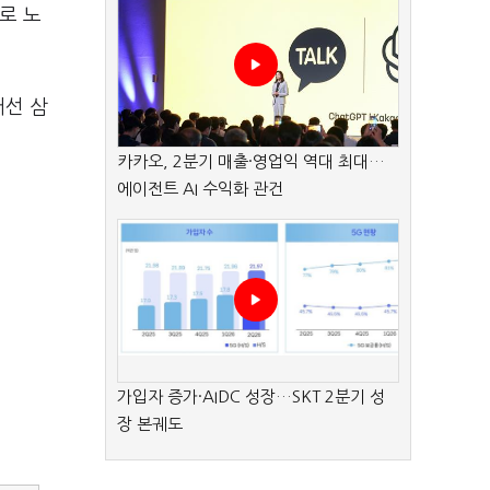
로 노
어선 삼
카카오, 2분기 매출·영업익 역대 최대…
에이전트 AI 수익화 관건
가입자 증가·AIDC 성장…SKT 2분기 성
장 본궤도