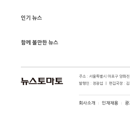
인기 뉴스
함께 볼만한 뉴스
주소 : 서울특별시 마포구 양화진 4
발행인 : 정광섭 ㅣ 편집국장 : 김기
회사소개
인재채용
광
I
I