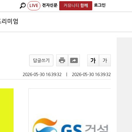
전자신문
로그인
LIVE
커뮤니티
함께
프리미엄
답글쓰기
2026-05-30 16:39:32
ㅣ
2026-05-30 16:39:32