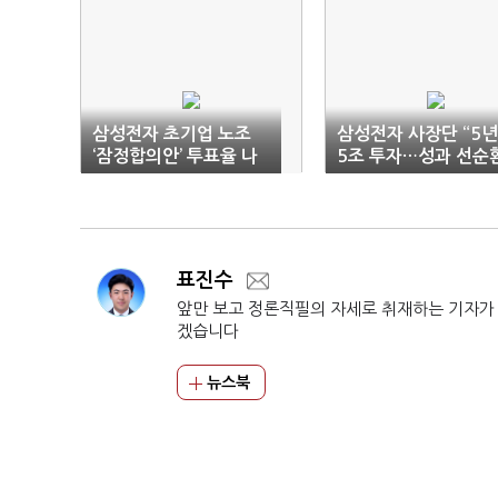
삼성전자 초기업 노조
삼성전자 사장단 “5
‘잠정합의안’ 투표율 나
5조 투자…성과 선순
흘만에 86% 돌파
사회적 책임 강화”
표진수
앞만 보고 정론직필의 자세로 취재하는 기자가
겠습니다
뉴스북