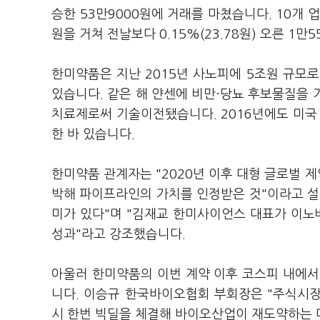
승한 53만9000원에 거래를 마쳤습니다. 10개 
원을 거쳐 전날보다 0.15%(23.78원) 오른 1만
한미약품은 지난 2015년 사노피에 5조원 규모로
있습니다. 같은 해 얀센에 비만·당뇨 후보물질을 기
치료제로써 기술이전됐습니다. 2016년에도 미국
한 바 있습니다.
한미약품 관계자는 "2020년 이후 대형 글로벌 
박해 파이프라인의 가치를 인정받은 것"이라고 설명
미가 있다"며 "김재교 한미사이언스 대표가 이노
성과"라고 강조했습니다.
아울러 한미약품의 이번 계약 이후 코스피 내에서
니다. 이승규 한국바이오협회 부회장은 "주식시
시 한번 빅딜을 체결해 바이오산업이 재도약하는 