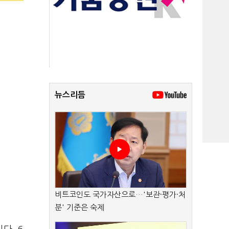
뉴스리듬
비트코인도 국가자산으로…'보관·평가·처
분' 기준은 숙제