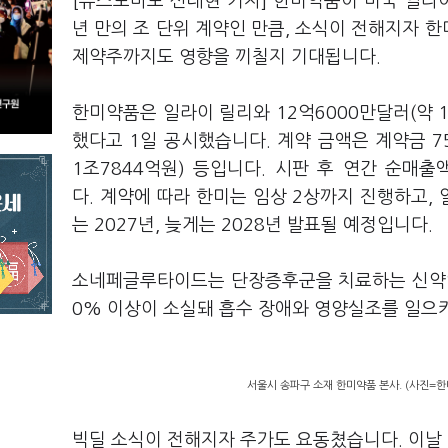
[뉴스토마토 신태현 기자] 한미약품이 미국 일라이
년 만의 조 단위 계약인 만큼, 소식이 전해지자 
제약주까지도 영향을 끼칠지 기대됩니다.
한미약품은 일라이 릴리와 12억6000만달러(약 
했다고 1일 공시했습니다. 계약 금액은 계약금 75
1조7844억원) 등입니다. 시판 후 연간 순매
다. 계약에 따라 한미는 임상 2상까지 진행하고, 
는 2027년, 늦게는 2028년 발표될 예정입니다.
소네페글루타이드는 단장증후군을 치료하는 신약입
0% 이상이 소실돼 흡수 장애와 영양실조를 일으
서울시 송파구 소재 한미약품 본사. (사진=한
빅딜 소식이 전해지자 주가도 요동쳤습니다. 이날 한