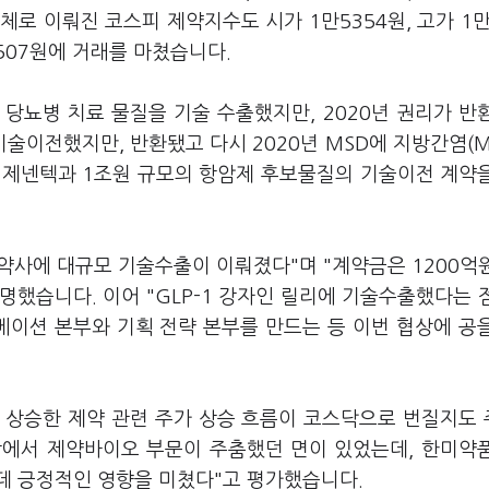
업체로 이뤄진 코스피 제약지수도 시가 1만5354원, 고가 1만
5507원에 거래를 마쳤습니다.
 당뇨병 치료 물질을 기술 수출했지만, 2020년 권리가 반
술이전했지만, 반환됐고 다시 2020년 MSD에 지방간염(M
 제넨텍과 1조원 규모의 항암제 후보물질의 기술이전 계약
제약사에 대규모 기술수출이 이뤄졌다"며 "계약금은 1200억
했습니다. 이어 "GLP-1 강자인 릴리에 기술수출했다는 
베이션 본부와 기획 전략 본부를 만드는 등 이번 협상에 공
 상승한 제약 관련 주가 상승 흐름이 코스닥으로 번질지도
장에서 제약바이오 부문이 주춤했던 면이 있었는데, 한미약
데 긍정적인 영향을 미쳤다"고 평가했습니다.