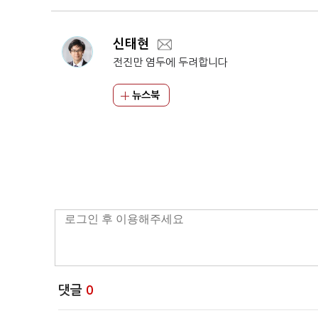
신태현
전진만 염두에 두려합니다
뉴스북
댓글
0