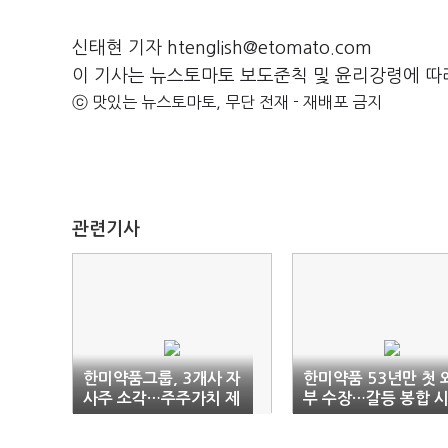
신태현 기자 htenglish@etomato.com
이 기사는 뉴스토마토 보도준칙 및 윤리강령에 따
ⓒ 맛있는 뉴스토마토, 무단 전재 - 재배포 금지
관련기사
한미약품그룹, 3개사 자
한미약품 53년만 첫 
사주 소각…주주가치 제
부 수장…갈등 봉합 
고 잰걸음
험대