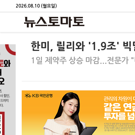
2026.08.10 (월요일)
한미, 릴리와 '1.9조'
1일 제약주 상승 마감...전문가