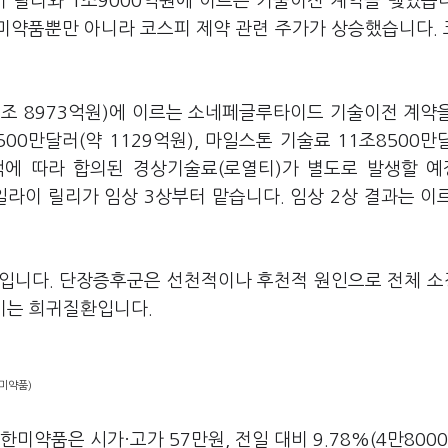
 릴리와 1조9000억원에 이르는 기술이전 계약을 맺었습니
한미약품뿐만 아니라 코스피 제약 관련 주가가 상승했습니다.
1조 8973억원)에 이르는 소네페글루타이드 기술이전 계약
00만달러(약 1129억원), 마일스톤 기술료 11조8500만
출액에 따라 합의된 경상기술료(로열티)가 별도로 발생할 
일라이 릴리가 임상 3상부터 맡습니다. 임상 2상 결과는 이
니다. 단장증후군은 선천적이나 후천적 원인으로 전체 소
키는 희귀질환입니다.
미약품)
미약품은 시가·고가 57만원, 전일 대비 9.78%(4만8000