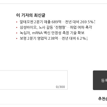
이 기자의 최신글
알테오젠 2분기 매출 689억…전년 대비 269.5%↑
삼성바이오, 노사 갈등 '진행형'…파업 여파 촉각
녹십자, mRNA 백신 안정성 측정 기술 확보
보령 2분기 영업익 238억…전년 대비 6.2%↓
0
/
300
추천