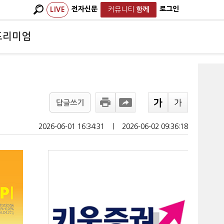
전자신문
로그인
LIVE
커뮤니티
함께
프리미엄
답글쓰기
2026-06-01 16:34:31
ㅣ
2026-06-02 09:36:18