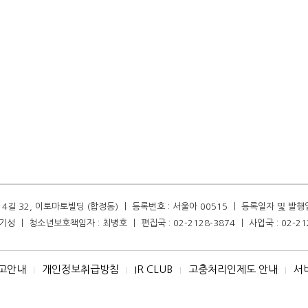
길 32, 이토마토빌딩 (합정동) ㅣ 등록번호 : 서울아 00515 ㅣ 등록일자 및 발행일자 :
성 ㅣ 청소년보호책임자 : 최병호 ㅣ 편집국 : 02-2128-3874 ㅣ 사업국 : 02-21
고안내
개인정보취급방침
IR CLUB
고충처리인제도 안내
서
I
I
I
I