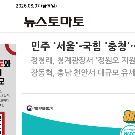
2026.08.07 (금요일)
민주 '서울'-국힘 '충
정청래, 청계광장서 '정원오 지원
장동혁, 충남 천안서 대규모 유