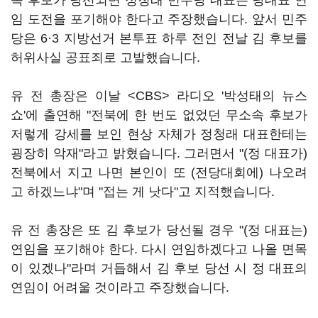
속 후보가 당선되면 정청래 민주당 대표는 당대표 연
임 도전을 포기해야 한다고 주장했습니다. 앞서 민주
당은 6·3 지방선거 본투표 하루 전인 전날 김 후보를
허위사실 공표죄로 고발했습니다.
유 전 총장은 이날 <CBS> 라디오 '박성태의 뉴스
쇼'에 출연해 "전북에 한 번도 없었던 무소속 후보가
저렇게 강세를 보인 현상 자체가 정청래 대표한테는
굉장히 악재"라고 밝혔습니다. 그러면서 "(정 대표가)
전북에서 지고 나면 본인이 또 (전당대회에) 나오려
고 하겠느냐"며 "접는 게 낫다"고 지적했습니다.
유 전 총장은 또 김 후보가 당선될 경우 "(정 대표는)
연임을 포기해야 한다. 다시 연임하겠다고 나올 면목
이 있겠나"라며 거듭해서 김 후보 당선 시 정 대표의
연임이 어려울 것이라고 주장했습니다.