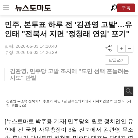
구독
민주, 본투표 하루 전 '김관영 고발'…유
인태 "전북서 지면 '정청래 연임' 포기"
입력: 2026-06-03 14:10:40
수정: 2026-06-03 14:26:29
답글쓰기
김관영, 민주당 고발 조치에 "도민 선택 흔들려는
시도" 반발
김관영 무소속 전북지사 후보가 지난 1일 전북도의회에서 기자회견을 하고 있다. (사
진=연합뉴스)
[뉴스토마토 박주용 기자] 민주당의 원로 정치인인 유
인태 전 국회 사무총장이 3일 전북에서 김관영 무소