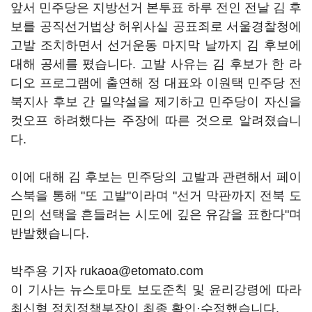
앞서 민주당은 지방선거 본투표 하루 전인 전날 김 후
보를 공직선거법상 허위사실 공표죄로 서울경찰청에
고발 조치하면서 선거운동 마지막 날까지 김 후보에
대해 공세를 폈습니다. 고발 사유는 김 후보가 한 라
디오 프로그램에 출연해 정 대표와 이원택 민주당 전
북지사 후보 간 밀약설을 제기하고 민주당이 자신을
컷오프 하려했다는 주장에 따른 것으로 알려졌습니
다.
이에 대해 김 후보는 민주당의 고발과 관련해서 페이
스북을 통해 "또 고발"이라며 "선거 막판까지 전북 도
민의 선택을 흔들려는 시도에 깊은 유감을 표한다"며
반발했습니다.
박주용 기자 rukaoa@etomato.com
이 기사는 뉴스토마토 보도준칙 및 윤리강령에 따라
최신형 정치정책부장이 최종 확인·수정했습니다.