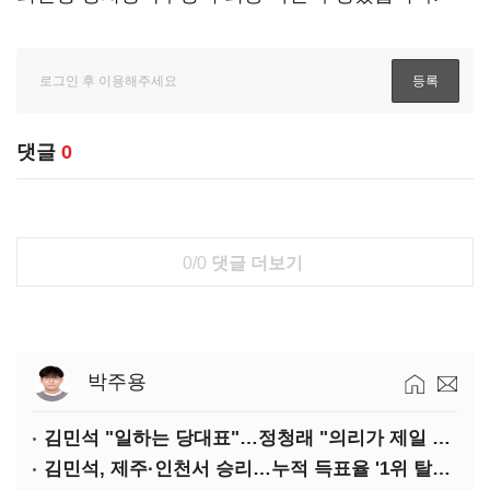
댓글
0
0/0
댓글 더보기
박주용
김민석 "일하는 당대표"…정청래 "의리가 제일 중요"
김민석, 제주·인천서 승리…누적 득표율 '1위 탈환'(종합)