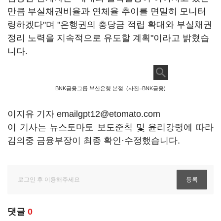
만큼 부실채권비율과 연체율 추이를 면밀히 모니터
링하겠다"며 "은행권의 충당금 적립 확대와 부실채권
정리 노력을 지속적으로 유도할 계획"이라고 밝혔습
니다.
BNK금융그룹 부산은행 본점. (사진=BNK금융)
이지유 기자 emailgpt12@etomato.com
이 기사는 뉴스토마토 보도준칙 및 윤리강령에 따라
김의중 금융부장이 최종 확인·수정했습니다.
댓글
0