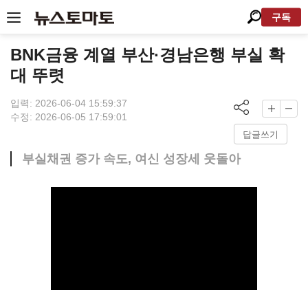
구독
BNK금융 계열 부산·경남은행 부실 확
대 뚜렷
입력: 2026-06-04 15:59:37
수정: 2026-06-05 17:59:01
답글쓰기
부실채권 증가 속도, 여신 성장세 웃돌아