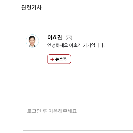
관련기사
이효진
안녕하세요 이효진 기자입니다.
뉴스북