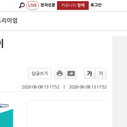
전자신문
로그인
LIVE
커뮤니티
함께
프리미엄
이
답글쓰기
2026-06-08 13:17:52
ㅣ
2026-06-08 13:17:52