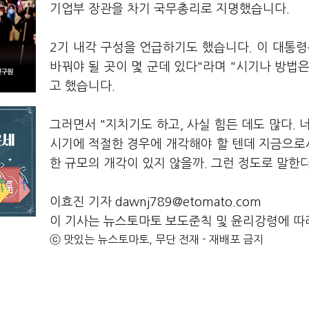
기업부 장관을 차기 국무총리로 지명했습니다.
2기 내각 구성을 언급하기도 했습니다. 이 대통령
바꿔야 될 곳이 몇 군데 있다"라며 "시기나 방법은
고 했습니다.
그러면서 "지치기도 하고, 사실 힘든 데도 많다.
시기에 적절한 경우에 개각해야 할 텐데 지금으로
한 규모의 개각이 있지 않을까. 그런 정도로 말한
이효진 기자 dawnj789@etomato.com
이 기사는 뉴스토마토 보도준칙 및 윤리강령에 따
ⓒ 맛있는 뉴스토마토, 무단 전재 - 재배포 금지