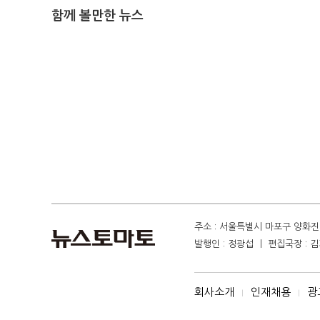
함께 볼만한 뉴스
주소 : 서울특별시 마포구 양화진 4
발행인 : 정광섭 ㅣ 편집국장 : 김기
회사소개
인재채용
광
I
I