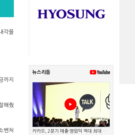
 내각을
뉴스리듬
지금까지
 잘해줬
중소벤처
카카오, 2분기 매출·영업익 역대 최대…