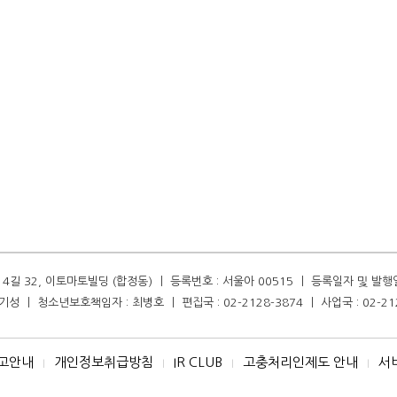
길 32, 이토마토빌딩 (합정동) ㅣ 등록번호 : 서울아 00515 ㅣ 등록일자 및 발행일자 :
성 ㅣ 청소년보호책임자 : 최병호 ㅣ 편집국 : 02-2128-3874 ㅣ 사업국 : 02-21
고안내
개인정보취급방침
IR CLUB
고충처리인제도 안내
서
I
I
I
I