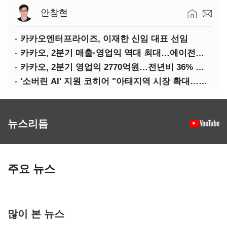
안창현
카카오엔터프라이즈, 이재한 신임 대표 선임
카카오, 2분기 매출·영업익 역대 최대…에이전트 AI 수익화 관건
카카오, 2분기 영업익 2770억원…전년비 36% 증가
'소버린 AI' 지원 코히어 "아태지역 시장 확대…한국·일본 법인 설립"
뉴스리듬
주요 뉴스
많이 본 뉴스