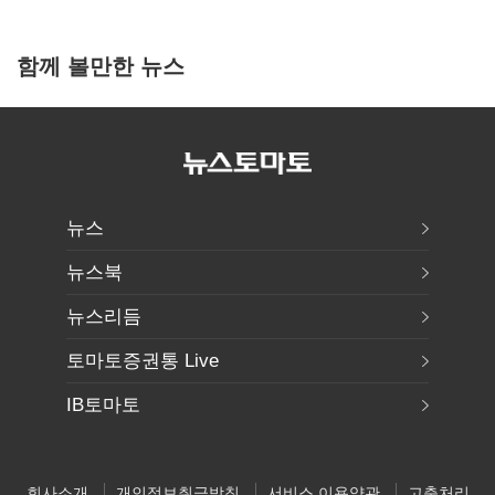
함께 볼만한 뉴스
뉴스
뉴스북
뉴스리듬
토마토증권통 Live
IB토마토
회사소개
개인정보취급방침
서비스 이용약관
고충처리