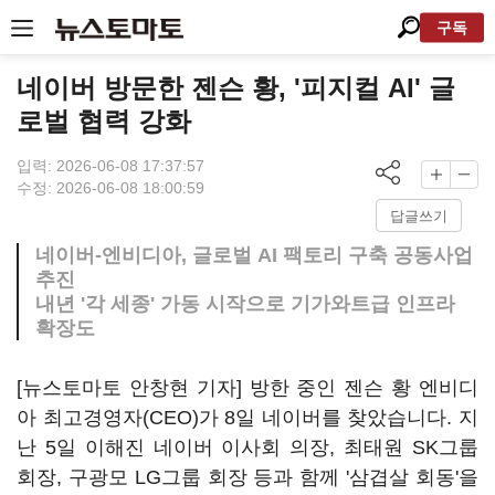
구독
네이버 방문한 젠슨 황, '피지컬 AI' 글
로벌 협력 강화
입력: 2026-06-08 17:37:57
수정: 2026-06-08 18:00:59
답글쓰기
네이버-엔비디아, 글로벌 AI 팩토리 구축 공동사업
추진
내년 '각 세종' 가동 시작으로 기가와트급 인프라
확장도
[뉴스토마토 안창현 기자] 방한 중인 젠슨 황 엔비디
아 최고경영자(CEO)가 8일 네이버를 찾았습니다. 지
난 5일 이해진 네이버 이사회 의장, 최태원 SK그룹
회장, 구광모 LG그룹 회장 등과 함께 '삼겹살 회동'을