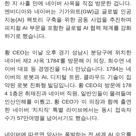
한 지 사흘 만에 네이버 사옥을 직접 방문한 겁니다.
엔비디아와 네이버는 기가와트(GW)급 글로벌 인공
지능(AI) 팩토리 구축을 위한 공동 사업을 추진하며
피지컬 AI 부문을 포함한 글로벌 AI 협력 체계를 강화
하기로 했습니다.
황 CEO는 이날 오후 경기 성남시 분당구에 위치한
네이버 제2 사옥 '1784'를 방문해 이 의장, 최수연 네
이버 대표 등 경영진을 다시 만났습니다. 1784는 네
이버의 로봇과 AI, 디지털 트윈, 클라우드 기술이 집
약된 로봇 친화형 빌딩입니다. 황 CEO의 방문에 178
4 1층은 취재진과 네이버 직원, 일반인들이 몰려들며
인산인해를 이뤘고, 황 CEO가 이 의장과 함께 출연
한 네이버 '치지직' 특별 라이브에서는 동시 접속자
수가 57만여명을 넘어서기도 했습니다.
네이버에 따르면 양사는 폭발하는 전 세계 AI 수요를