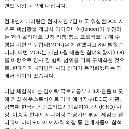
랜트 시장 공략에 나섭니다.
현대엔지니어링은 현지시간 7일 미국 워싱턴DC에서
호주 핵심광물 개발사 아이오니어(Ioneer)가 추진하
는 '라이올라이트 릿지 리튬·붕소 프로젝트' 구매 수
행을 위한 업무협약(MOU)을 체결했다고 8일 밝혔습
니다. 이번 MOU는 지난 6월 제출한 참여의향서(LOI)
를 바탕으로 양사 간 협력 범위를 더욱 구체화한 것으
로, 현대엔지니어링의 사업 참여가 본격화됐다는 점
에서 의미가 있습니다.
이날 체결식에는 김이탁 국토교통부 제1차관을 비롯
해 카일 하우스트바이트 미국 에너지부(DOE) 차관,
김복환 한국해외인프라도시개발지원공사(KIND) 사
장, 이승동 현대엔지니어링 화공사업부장, 제임스 캘
러웨이 아이오니어 이사회 의장 등 관계자들이 참석