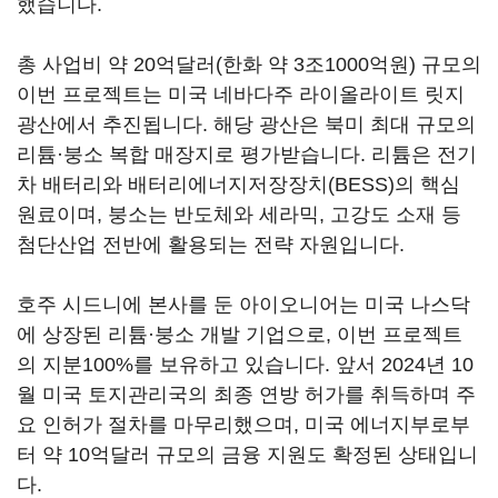
했습니다.
총 사업비 약 20억달러(한화 약 3조1000억원) 규모의
이번 프로젝트는 미국 네바다주 라이올라이트 릿지
광산에서 추진됩니다. 해당 광산은 북미 최대 규모의
리튬·붕소 복합 매장지로 평가받습니다. 리튬은 전기
차 배터리와 배터리에너지저장장치(BESS)의 핵심
원료이며, 붕소는 반도체와 세라믹, 고강도 소재 등
첨단산업 전반에 활용되는 전략 자원입니다.
호주 시드니에 본사를 둔 아이오니어는 미국 나스닥
에 상장된 리튬·붕소 개발 기업으로, 이번 프로젝트
의 지분100%를 보유하고 있습니다. 앞서 2024년 10
월 미국 토지관리국의 최종 연방 허가를 취득하며 주
요 인허가 절차를 마무리했으며, 미국 에너지부로부
터 약 10억달러 규모의 금융 지원도 확정된 상태입니
다.