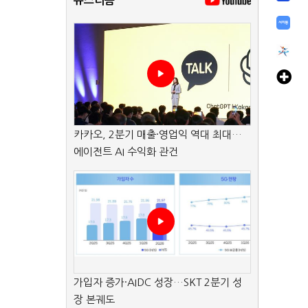
뉴스리듬
카카오, 2분기 매출·영업익 역대 최대…
에이전트 AI 수익화 관건
가입자 증가·AIDC 성장…SKT 2분기 성
장 본궤도