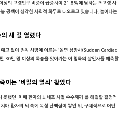
이상의 고령인구 비중이 급증하여 21.8%에 달하는 초고령 사
돌봄 공백이 심각한 사회적 화두로 떠오르고 있습니다. 늘어나는
측의 새 길 열렸다
고 없이 멈춰 사망에 이르는 '돌연 심장사(Sudden Cardiac
에서만 30만 명 이상의 목숨을 앗아가는 이 침묵의 살인자를 예측할
죽이는 '비밀의 열쇠' 찾았다
 못했던 '치매 환자의 뇌세포 사멸 수수께끼'를 해결할 결정적
치매 환자의 뇌 속에 독성 단백질이 쌓인 뒤, 구체적으로 어떤