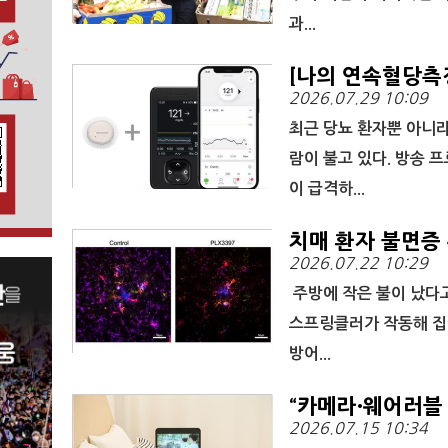
과...
[나의 연속혈당측정
2026.07.29 10:09
최근 당뇨 환자뿐 아니
람이 불고 있다. 방송 
이 급격하...
치매 환자 불면증 
2026.07.22 10:29
주방에 작은 불이 났다고
스프링클러가 작동해 집
방어...
“카메라·웨어러블 
2026.07.15 10:34
혁신