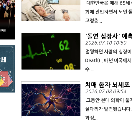
대한민국은 매해 65세 
회에 진입하면서 노인 
고령층...
'돌연 심장사' 예
2026.07.10 10:50
멀쩡하던 사람의 심장이 예
Death)'. 매년 미국
수 ...
치매 환자 뇌세포 
2026.07.08 09:54
그동안 현대 의학이 풀지
실마리가 발견됐습니다. 
과정...