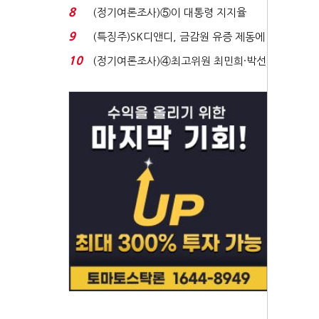
생법 위반 반복...
8
(정기여론조사)⑤이 대통령 지지율
47.7%…일주일 만에 ...
9
(특징주)SK디앤디, 금감원 유증 제동에
장 초반 상한가...
10
(정기여론조사)④최고위원 최민희·박선
원 '양강'…서미...