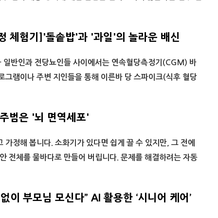
 체험기]'돌솥밥'과 '과일'의 놀라운 배신
라 일반인과 전당뇨인들 사이에서는 연속혈당측정기(CGM) 바
프로그램이나 주변 지인들을 통해 이른바 당 스파이크(식후 혈당
주범은 '뇌 면역세포'
 가정해 봅니다. 소화기가 있다면 쉽게 끌 수 있지만, 그 전에
안 전체를 물바다로 만들어 버립니다. 문제를 해결하려는 자동
없이 부모님 모신다” AI 활용한 ‘시니어 케어’