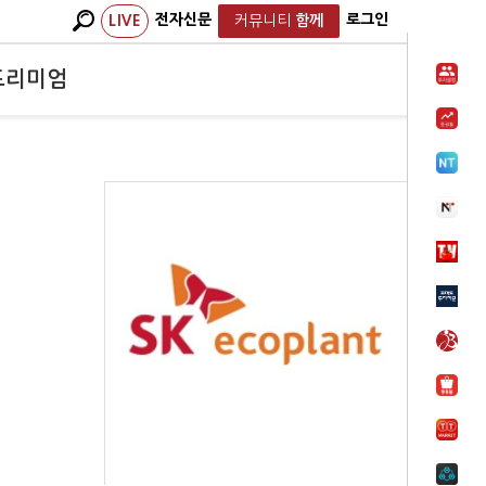
전자신문
로그인
LIVE
커뮤니티
함께
프리미엄