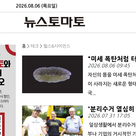
2026.08.06 (목요일)
홈
>
테크
>
헬스&사이언스
"미세 폭탄처럼 
2026.08.06 09:45
자신의 몸을 미세 폭탄처
이 사라지는 새로운 형
국...
“분리수거 열심히 
2026.07.31 17:05
일상생활에서 분리수거를
부나 기업의 거시적인 기