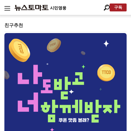
구독
시민영웅
친구추천