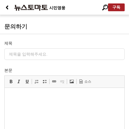
구독
시민영웅
문의하기
제목
본문
소스